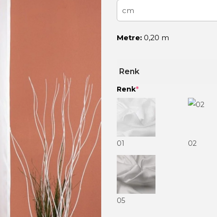
Metre:
0,20 m
Renk
Renk
*
01
02
05