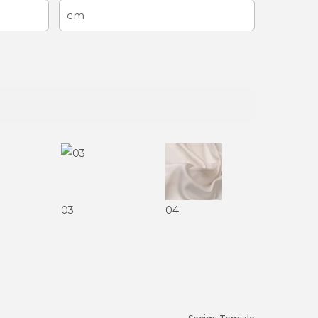
03
04