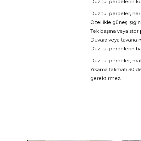
Düz tül perdelerin ku
Düz tül perdeler, her
Özellikle güneş ışığın
Tek başına veya stor p
Duvara veya tavana m
Düz tül perdelerin b
Düz tül perdeler, mak
Yıkama talimatı 30 de
gerektirmez.