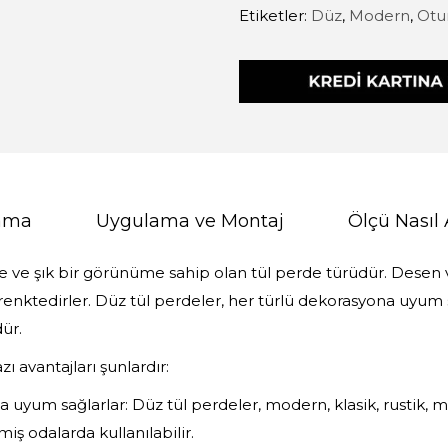
Etiketler:
Düz
,
Modern
,
Otu
lama
Uygulama ve Montaj
Ölçü Nasıl 
de ve şık bir görünüme sahip olan tül perde türüdür. Desen
 renktedirler. Düz tül perdeler, her türlü dekorasyona uyum
ür.
ı avantajları şunlardır:
 uyum sağlarlar: Düz tül perdeler, modern, klasik, rustik, min
iş odalarda kullanılabilir.