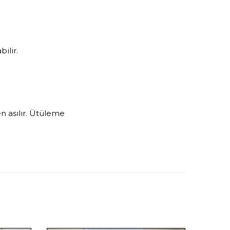
ilir.
n asılır. Ütüleme