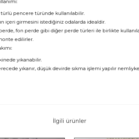
llanımı:
 türlü pencere türünde kullanılabilir.
ın içeri girmesini istediğiniz odalarda idealdir.
erde, fon perde gibi diğer perde türleri ile birlikte kullanılab
onte edilirler.
akımı:
inede yıkanabilir.
recede yıkanır, düşük devirde sıkma işlemi yapılır nemliyke
İlgili ürünler