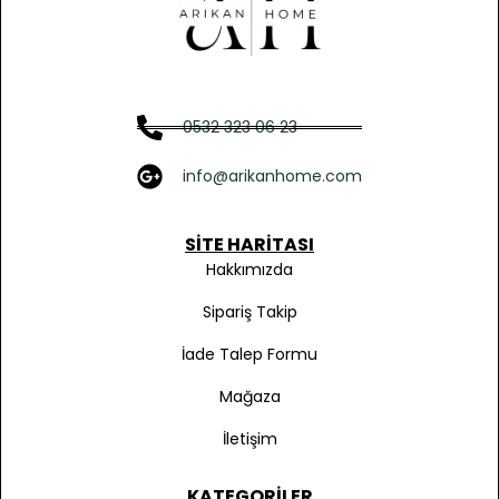
0532 323 06 23
info@arikanhome.com
SITE HARITASI
Hakkımızda
Sipariş Takip
İade Talep Formu
Mağaza
İletişim
KATEGORILER