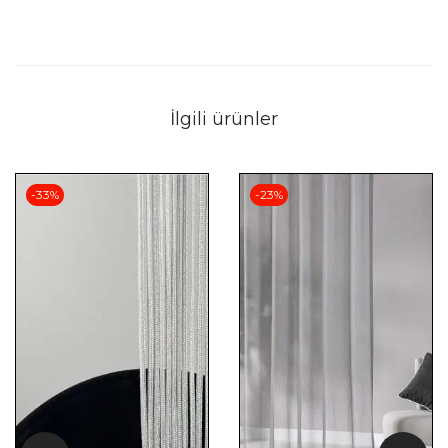
İlgili ürünler
-33%
-23%