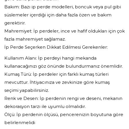
Bakım: Bazı ip perde modelleri, boncuk veya pul gibi
süslemeler içerdiği için daha fazla özen ve bakım
gerektirir.
Mahremiyet: İp perdeler, ince ve hafif oldukları için çok
fazla mahremiyet sağlamaz.
İp Perde Seçerken Dikkat Edilmesi Gerekenler:
Kullanım Alanı: İp perdeyi hangi mekanda
kullanacağınızı göz önünde bulundurmanız önemlidir.
Kumaş Türü: İp perdeler için farklı kumaş türleri
mevcuttur. İhtiyacınıza ve zevkinize göre kumaş
seçimi yapabilirsiniz.
Renk ve Desen: İp perdenin rengi ve deseni, mekanın
dekorasyon tarzı ile uyumlu olmalıdır.
Ölçü: İp perdenin ölçüsü, pencerenizin boyutuna göre
belirlenmelidi