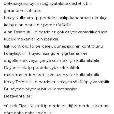
dekorasyona uyum sağlayabilecek estetik bir
görünüme sahiptir.
Kolay Kullanım: İp perdeler, açılıp kapanması oldukça
kolay olan pratik bir perde türüdür.
Alan Tasarrufu: İp perdeler, çok az yer kapladıkları için
küçük mekanlar için idealdir.
Işık Kontrolü: İp perdeler, güneş ışığının kontrolünü
kolaylaştırır. İhtiyacınıza göre ışığı tamamen
engellemek veya içeriye süzmek için kullanılabilir.
Dayanıklılık: İp perdeler, yüksek kaliteli
malzemelerden üretilir ve uzun yıllar kullanılabilir.
Kolay Temizlik: İp perdeler, kolayca sökülüp yıkanabilir.
Bu sayede hijyenik bir kullanım sağlar.
Dezavantajları:
Yüksek Fiyat: Kaliteli ip perdeler, diğer perde türlerine
göre daha pahalı olabilir.