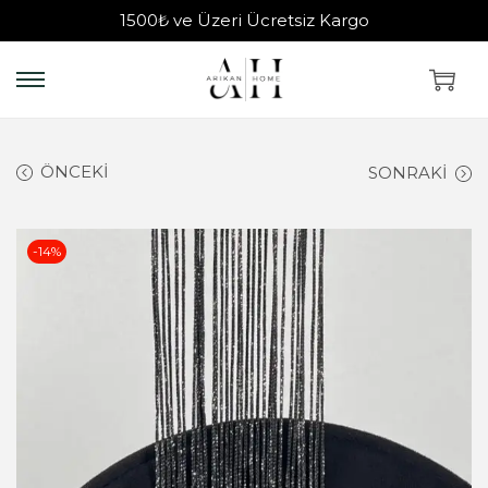
1500₺ ve Üzeri Ücretsiz Kargo
ÖNCEKI
SONRAKI
-14%