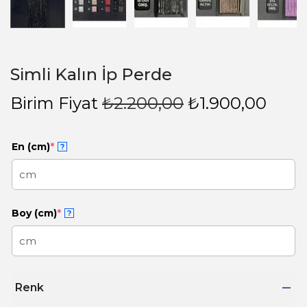
Simli Kalın İp Perde
Birim Fiyat
₺
2.200,00
₺
1.900,00
En (cm)
*
?
Boy (cm)
*
?
Renk