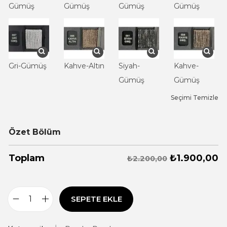
Gümüş
Gümüş
Gümüş
Gümüş
Gri-Gümüş
Kahve-Altın
Siyah-
Kahve-
Gümüş
Gümüş
Seçimi Temizle
Özet Bölüm
₺
1.900,00
Toplam
₺2.200,00
SEPETE EKLE