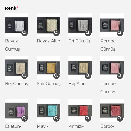
Renk
*
Beyaz-
Beyaz-Altın
Gri-Gümüş
Pembe-
Gümüş
Gümüş
Bej-Gümüş
Sarı-Gümüş
Bej-Altın
Pembe-
Gümüş
Eflatun-
Mavi-
Kırmızı-
Bordo-