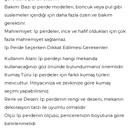
Bakım: Bazı ip perde modelleri, boncuk veya pul gibi
süslemeler içerdiği için daha fazla özen ve bakım
gerektirir.
Mahremiyet: İp perdeler, ince ve hafif oldukları için çok
fazla mahremiyet sağlamaz.
İp Perde Seçerken Dikkat Edilmesi Gerekenler:
Kullanım Alanı: İp perdeyi hangi mekanda
kullanacağınızı göz önünde bulundurmanız önemlidir.
Kumaş Türü: İp perdeler için farklı kumaş türleri
mevcuttur. İhtiyacınıza ve zevkinize göre kumaş
seçimi yapabilirsiniz.
Renk ve Desen: İp perdenin rengi ve deseni, mekanın
dekorasyon tarzı ile uyumlu olmalıdır.
Ölçü: İp perdenin ölçüsü, pencerenizin boyutuna göre
belirlenmelidi