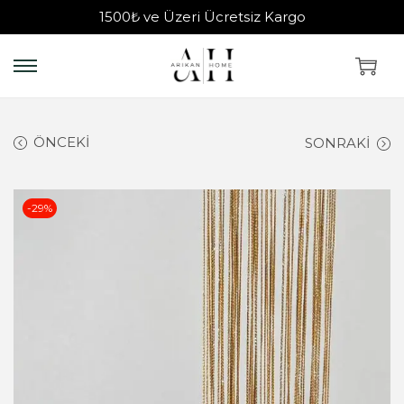
1500₺ ve Üzeri Ücretsiz Kargo
ÖNCEKI
SONRAKI
-29%