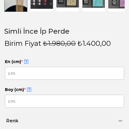
Simli İnce İp Perde
Birim Fiyat
₺
1.980,00
₺
1.400,00
En (cm)
*
?
Boy (cm)
*
?
Renk