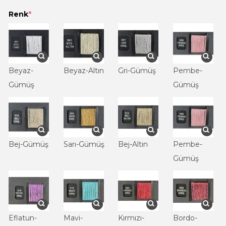
Renk
*
Beyaz-
Beyaz-Altın
Gri-Gümüş
Pembe-
Gümüş
Gümüş
Bej-Gümüş
Sarı-Gümüş
Bej-Altın
Pembe-
Gümüş
Eflatun-
Mavi-
Kırmızı-
Bordo-