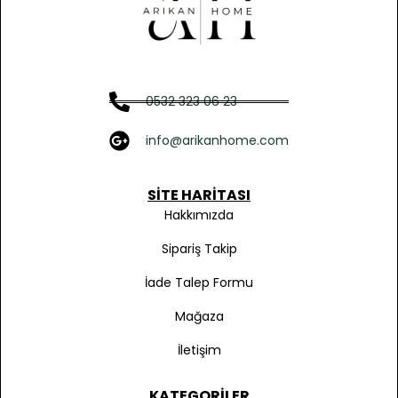
0532 323 06 23
info@arikanhome.com
SITE HARITASI
Hakkımızda
Sipariş Takip
İade Talep Formu
Mağaza
İletişim
KATEGORILER