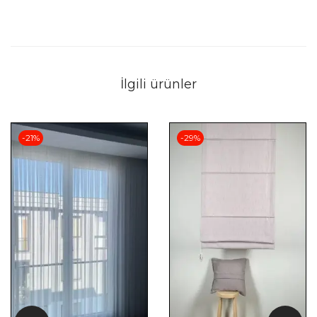
İlgili ürünler
-21%
-29%