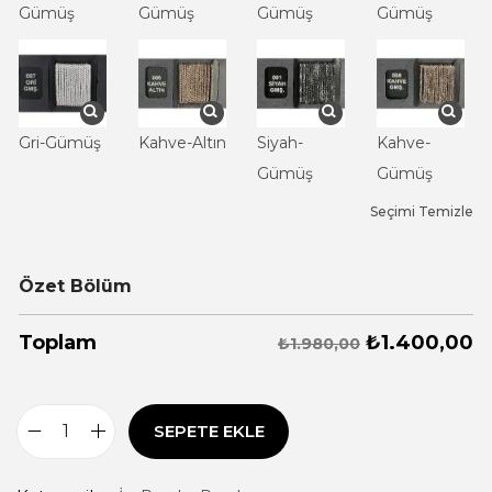
Gümüş
Gümüş
Gümüş
Gümüş
Gri-Gümüş
Kahve-Altın
Siyah-
Kahve-
Gümüş
Gümüş
Seçimi Temizle
Özet Bölüm
₺
1.400,00
Toplam
₺1.980,00
SEPETE EKLE