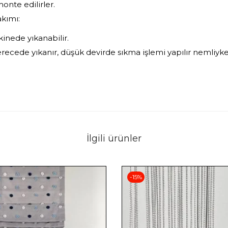
onte edilirler.
akımı:
inede yıkanabilir.
recede yıkanır, düşük devirde sıkma işlemi yapılır nemliyke
İlgili ürünler
-15%