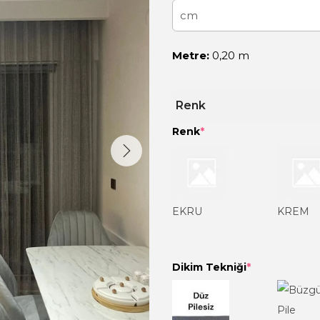
Metre:
0,20 m
Renk
Renk
*
EKRU
KREM
Dikim Tekniği
*