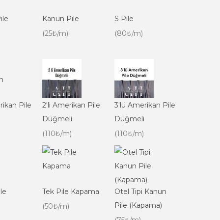
ile
Kanun Pile
S Pile
(25₺/m)
(80₺/m)
rikan Pile
2'li Amerikan Pile
3'lü Amerikan Pile
Düğmeli
Düğmeli
(110₺/m)
(110₺/m)
le
Tek Pile Kapama
Otel Tipi Kanun
Pile (Kapama)
(50₺/m)