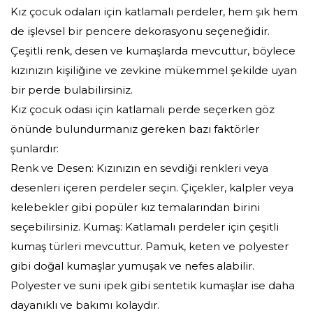
Kız çocuk odaları için katlamalı perdeler, hem şık hem
de işlevsel bir pencere dekorasyonu seçeneğidir.
Çeşitli renk, desen ve kumaşlarda mevcuttur, böylece
kızınızın kişiliğine ve zevkine mükemmel şekilde uyan
bir perde bulabilirsiniz.
Kız çocuk odası için katlamalı perde seçerken göz
önünde bulundurmanız gereken bazı faktörler
şunlardır:
Renk ve Desen: Kızınızın en sevdiği renkleri veya
desenleri içeren perdeler seçin. Çiçekler, kalpler veya
kelebekler gibi popüler kız temalarından birini
seçebilirsiniz. Kumaş: Katlamalı perdeler için çeşitli
kumaş türleri mevcuttur. Pamuk, keten ve polyester
gibi doğal kumaşlar yumuşak ve nefes alabilir.
Polyester ve suni ipek gibi sentetik kumaşlar ise daha
dayanıklı ve bakımı kolaydır.