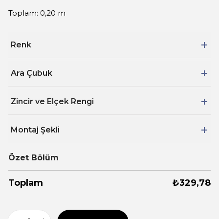
Toplam: 0,20 m
Renk
Ara Çubuk
Zincir ve Elçek Rengi
Montaj Şekli
Özet Bölüm
Toplam
₺
329,78