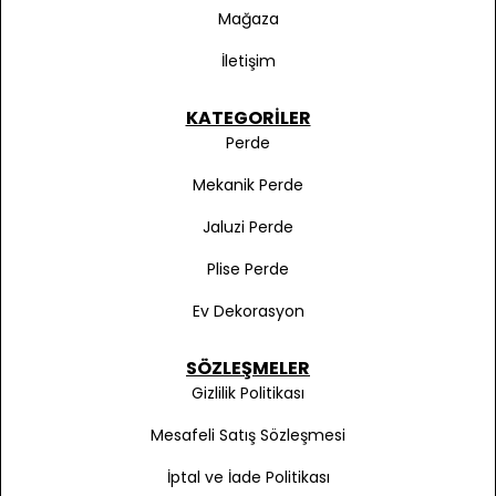
Mağaza
İletişim
KATEGORILER
Perde
Mekanik Perde
Jaluzi Perde
Plise Perde
Ev Dekorasyon
SÖZLEŞMELER
Gizlilik Politikası
Mesafeli Satış Sözleşmesi
İptal ve İade Politikası