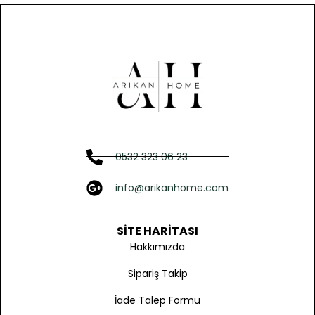
0532 323 06 23
info@arikanhome.com
SITE HARITASI
Hakkımızda
Sipariş Takip
İade Talep Formu