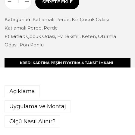
SEPETE EKLE
Kategoriler:
Katlamalı Perde
,
Kız Çocuk Odası
Katlamalı Perde
,
Perde
Etiketler:
Çocuk Odası
,
Ev Tekstili
,
Keten
,
Oturma
Odası
,
Pon Ponlu
Açıklama
Uygulama ve Montaj
Ölçü Nasıl Alınır?