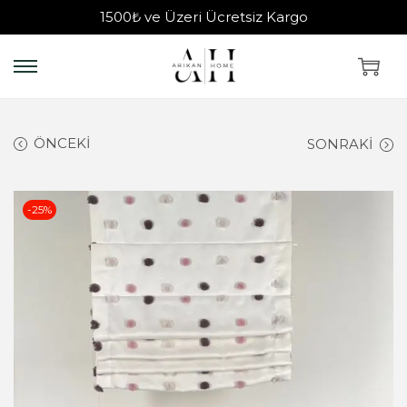
1500₺ ve Üzeri Ücretsiz Kargo
ÖNCEKI
SONRAKI
-25%