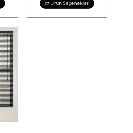
i
Ürün Seçenekleri