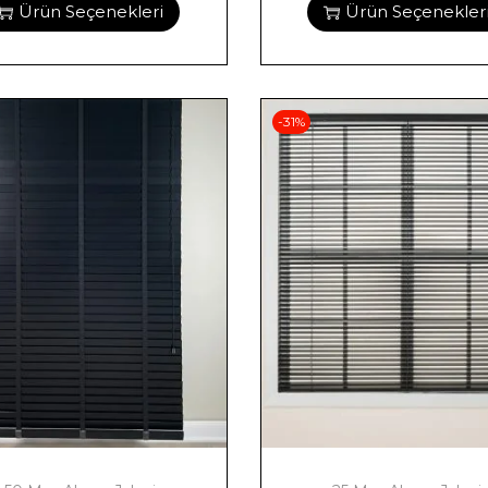
Ürün Seçenekleri
Ürün Seçenekler
-31%