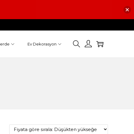
Perde
Ev Dekorasyon