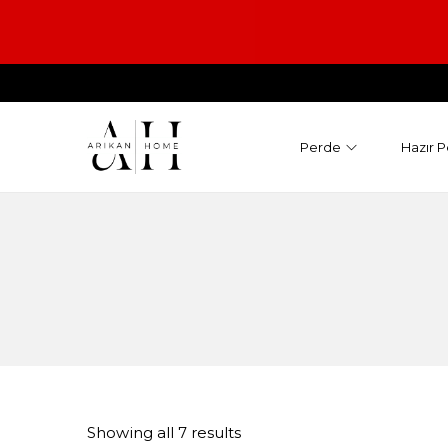
Perde
Hazır P
Showing all 7 results