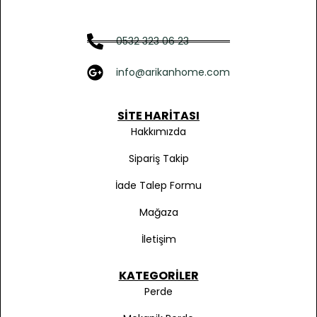
0532 323 06 23
info@arikanhome.com
SITE HARITASI
Hakkımızda
Sipariş Takip
İade Talep Formu
Mağaza
İletişim
KATEGORILER
Perde