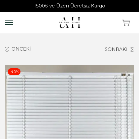
1500₺ ve Üzeri Ücretsiz Kargo
ÖNCEKI
SONRAKI
-40%