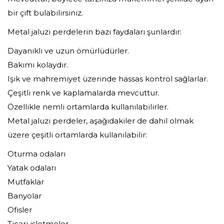
bir çift bulabilirsiniz.
Metal jaluzi perdelerin bazı faydaları şunlardır:
Dayanıklı ve uzun ömürlüdürler.
Bakımı kolaydır.
Işık ve mahremiyet üzerinde hassas kontrol sağlarlar.
Çeşitli renk ve kaplamalarda mevcuttur.
Özellikle nemli ortamlarda kullanılabilirler.
Metal jaluzi perdeler, aşağıdakiler de dahil olmak
üzere çeşitli ortamlarda kullanılabilir:
Oturma odaları
Yatak odaları
Mutfaklar
Banyolar
Ofisler
Ticari işletmeler