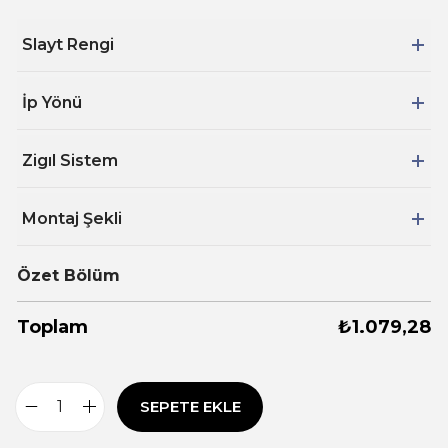
Slayt Rengi
İp Yönü
Zigıl Sistem
Montaj Şekli
Özet Bölüm
Toplam
₺
1.079,28
SEPETE EKLE