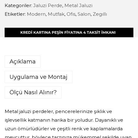
Kategoriler:
Jaluzi Perde
,
Metal Jaluzi
Etiketler:
Modern
,
Mutfak
,
Ofis
,
Salon
,
Zegıllı
Açıklama
Uygulama ve Montaj
Ölçü Nasıl Alınır?
Metal jaluzi perdeler, pencerelerinize şıklık ve
işlevsellik katmanın harika bir yoludur. Dayanıklı ve
uzun ömürlüdürler ve çeşitli renk ve kaplamalarda
mevcuttur, böylece tarzınıza mükemmel şekilde uyan