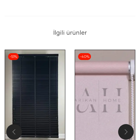
İlgili ürünler
-51%
-40%