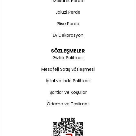
Mekanik Perde
Jaluzi Perde
Plise Perde
Ev Dekorasyon
SÖZLEŞMELER
Gizlilik Politikası
Mesafeli Satış Sözleşmesi
İptal ve İade Politikası
Şartlar ve Koşullar
Ödeme ve Teslimat
ETBIS