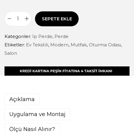
SEPETE EKLE
Kategoriler:
İp Perde
,
Perde
Etiketler:
Ev Tekstili
,
Modern
,
Mutfak
,
Oturma Odası
,
Salon
Açıklama
Uygulama ve Montaj
Ölçü Nasıl Alınır?