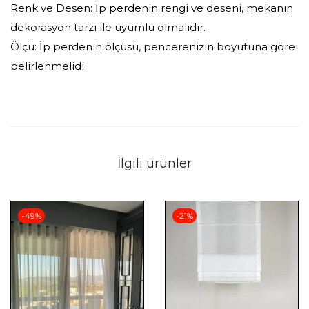
Renk ve Desen: İp perdenin rengi ve deseni, mekanın
dekorasyon tarzı ile uyumlu olmalıdır.
Ölçü: İp perdenin ölçüsü, pencerenizin boyutuna göre
belirlenmelidi
İlgili ürünler
-49%
-21%