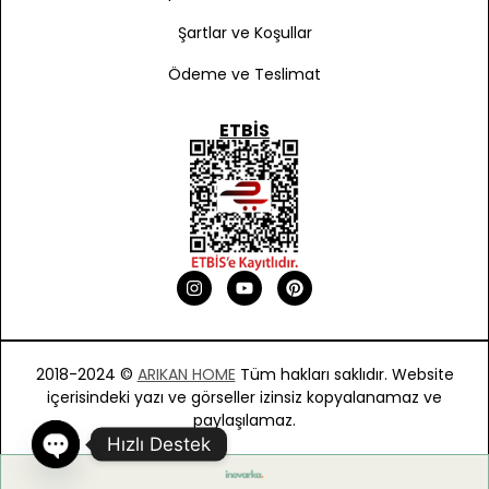
Şartlar ve Koşullar
Ödeme ve Teslimat
ETBIS
2018-2024 ©
ARIKAN HOME
Tüm hakları saklıdır. Website
içerisindeki yazı ve görseller izinsiz kopyalanamaz ve
paylaşılamaz.
Hızlı Destek
O