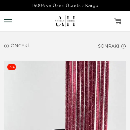
1500₺ ve Üzeri Ücretsiz Kargo
ÖNCEKI
SONRAKI
-5%