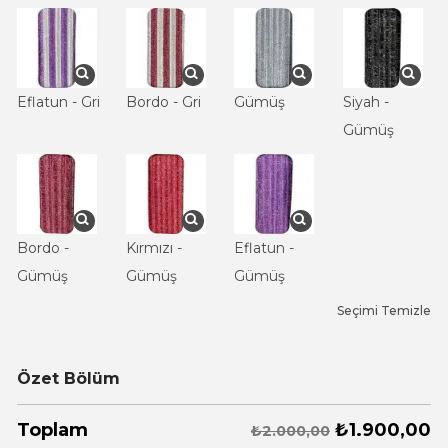
Eflatun - Gri
Bordo - Gri
Gümüş
Siyah -
Gümüş
Bordo -
Kırmızı -
Eflatun -
Gümüş
Gümüş
Gümüş
Seçimi Temizle
Özet Bölüm
₺
1.900,00
Toplam
₺2.000,00