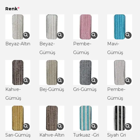
Renk
*
Beyaz-Altın
Beyaz-
Pembe-
Mavi-
Gümüş
Gümüş
Gümüş
Kahve-
Bej-Gümüş
Gri-Gümüş
Pembe-
Gümüş
Gümüş
Sarı-Gümüş
Kahve-Altın
Turkuaz -Gri
Siyah Gri