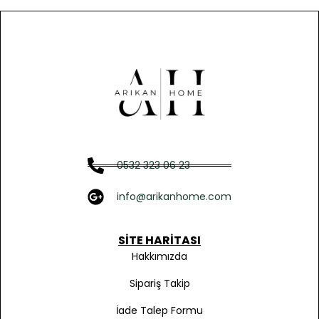
0532 323 06 23
info@arikanhome.com
SITE HARITASI
Hakkımızda
Sipariş Takip
İade Talep Formu