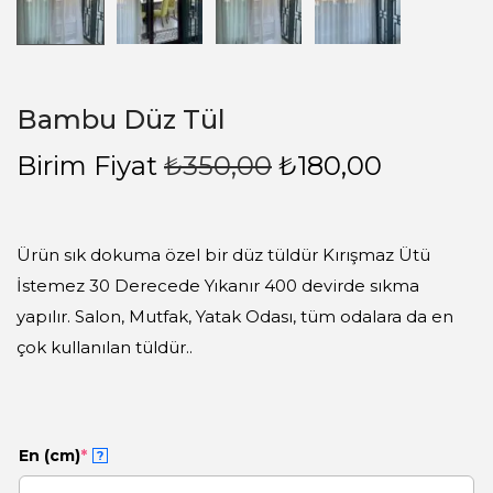
Bambu Düz Tül
Birim Fiyat
₺
350,00
₺
180,00
Ürün sık dokuma özel bir düz tüldür Kırışmaz Ütü
İstemez 30 Derecede Yıkanır 400 devirde sıkma
yapılır. Salon, Mutfak, Yatak Odası, tüm odalara da en
çok kullanılan tüldür..
En (cm)
*
?