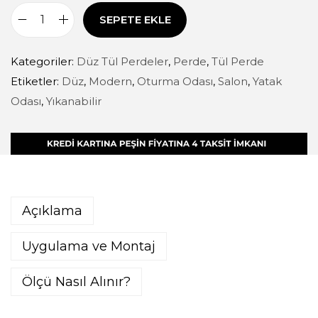
SEPETE EKLE
Kategoriler:
Düz Tül Perdeler
,
Perde
,
Tül Perde
Etiketler:
Düz
,
Modern
,
Oturma Odası
,
Salon
,
Yatak
Odası
,
Yıkanabilir
Açıklama
Uygulama ve Montaj
Ölçü Nasıl Alınır?