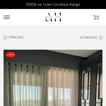
1500₺ ve Üzeri Ücretsiz Kargo
ÖNCEKI
SONRAKI
-49%