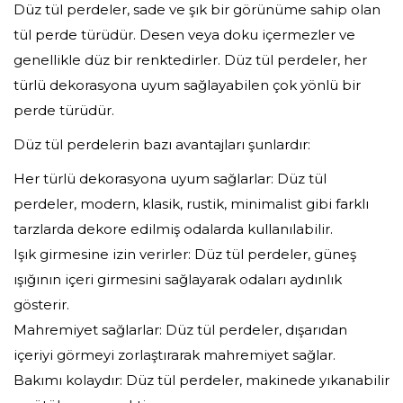
Düz tül perdeler, sade ve şık bir görünüme sahip olan
tül perde türüdür. Desen veya doku içermezler ve
genellikle düz bir renktedirler. Düz tül perdeler, her
türlü dekorasyona uyum sağlayabilen çok yönlü bir
perde türüdür.
Düz tül perdelerin bazı avantajları şunlardır:
Her türlü dekorasyona uyum sağlarlar: Düz tül
perdeler, modern, klasik, rustik, minimalist gibi farklı
tarzlarda dekore edilmiş odalarda kullanılabilir.
Işık girmesine izin verirler: Düz tül perdeler, güneş
ışığının içeri girmesini sağlayarak odaları aydınlık
gösterir.
Mahremiyet sağlarlar: Düz tül perdeler, dışarıdan
içeriyi görmeyi zorlaştırarak mahremiyet sağlar.
Bakımı kolaydır: Düz tül perdeler, makinede yıkanabilir