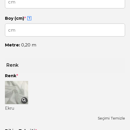
Boy (cm)
*
?
Metre:
0,20 m
Renk
Renk
*
Ekru
Seçimi Temizle