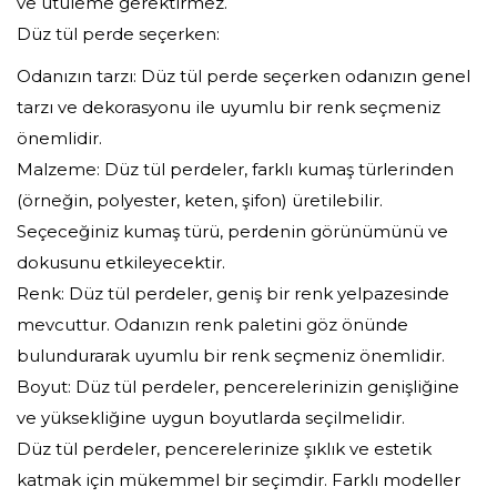
ve ütüleme gerektirmez.
Düz tül perde seçerken:
Odanızın tarzı: Düz tül perde seçerken odanızın genel
tarzı ve dekorasyonu ile uyumlu bir renk seçmeniz
önemlidir.
Malzeme: Düz tül perdeler, farklı kumaş türlerinden
(örneğin, polyester, keten, şifon) üretilebilir.
Seçeceğiniz kumaş türü, perdenin görünümünü ve
dokusunu etkileyecektir.
Renk: Düz tül perdeler, geniş bir renk yelpazesinde
mevcuttur. Odanızın renk paletini göz önünde
bulundurarak uyumlu bir renk seçmeniz önemlidir.
Boyut: Düz tül perdeler, pencerelerinizin genişliğine
ve yüksekliğine uygun boyutlarda seçilmelidir.
Düz tül perdeler, pencerelerinize şıklık ve estetik
katmak için mükemmel bir seçimdir. Farklı modeller