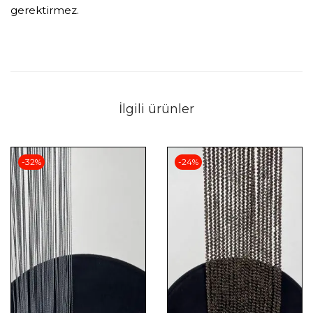
gerektirmez.
İlgili ürünler
-32%
-24%