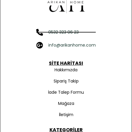
0532 323 06 23
info@arikanhome.com
SITE HARITASI
Hakkımızda
Sipariş Takip
İade Talep Formu
Mağaza
İletişim
KATEGORILER