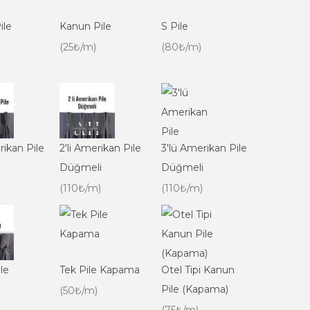
ile
Kanun Pile
S Pile
(25₺/m)
(80₺/m)
rikan Pile
2'li Amerikan Pile
3'lü Amerikan Pile
Düğmeli
Düğmeli
(110₺/m)
(110₺/m)
le
Tek Pile Kapama
Otel Tipi Kanun
Pile (Kapama)
(50₺/m)