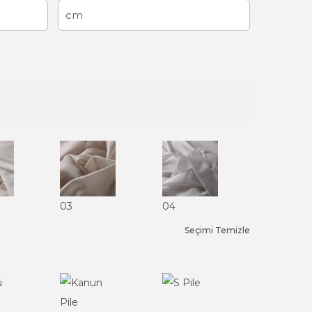
03
04
Seçimi Temizle