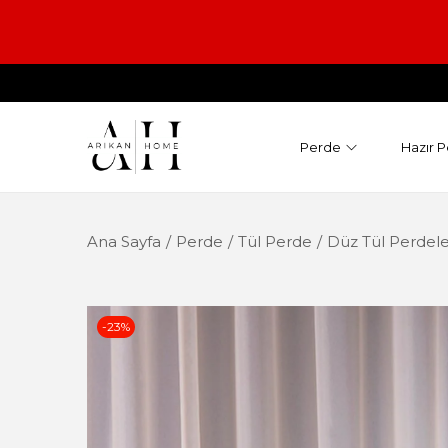
Perde
Hazır P
Ana Sayfa
/
Perde
/
Tül Perde
/
Düz Tül Perdele
-23%