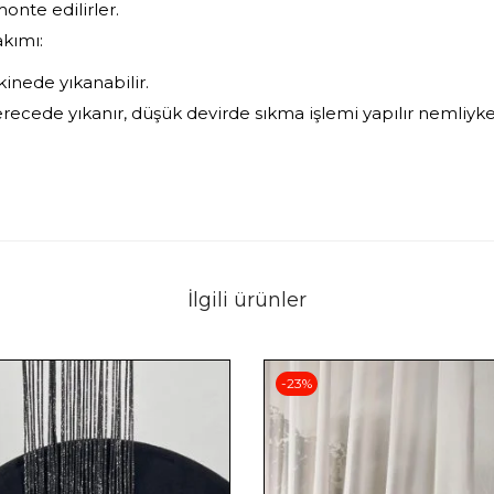
onte edilirler.
akımı:
inede yıkanabilir.
recede yıkanır, düşük devirde sıkma işlemi yapılır nemliyke
İlgili ürünler
-23%