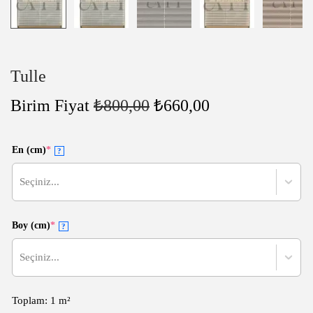
Tulle
Birim Fiyat
₺
800,00
₺
660,00
En (cm)
*
?
Seçiniz...
Boy (cm)
*
?
Seçiniz...
Toplam: 1 m²