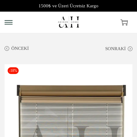
1500₺ ve Üzeri Ücretsiz Kargo
ÖNCEKI
SONRAKI
-18%