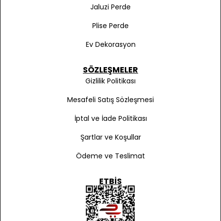
Jaluzi Perde
Plise Perde
Ev Dekorasyon
SÖZLEŞMELER
Gizlilik Politikası
Mesafeli Satış Sözleşmesi
İptal ve İade Politikası
Şartlar ve Koşullar
Ödeme ve Teslimat
ETBIS