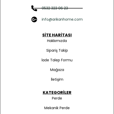
0532 323 06 23
info@arikanhome.com
SITE HARITASI
Hakkımızda
Sipariş Takip
İade Talep Formu
Mağaza
İletişim
KATEGORILER
Perde
Mekanik Perde