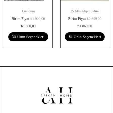
Lucidum
25 Mm Ahşap Jaluzi
Birim Fiyat
Birim Fiyat
₺
1.900,00
₺
2.699,00
₺
1.300,00
₺
1.860,00
Ürün Seçenekleri
Ürün Seçenekleri