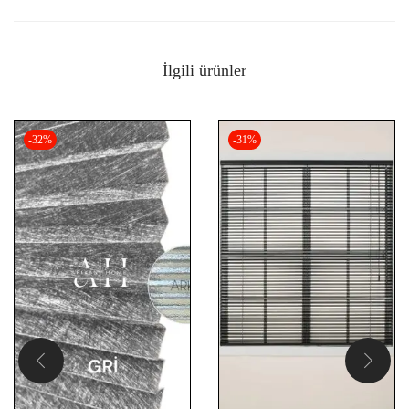
İlgili ürünler
-32%
-31%