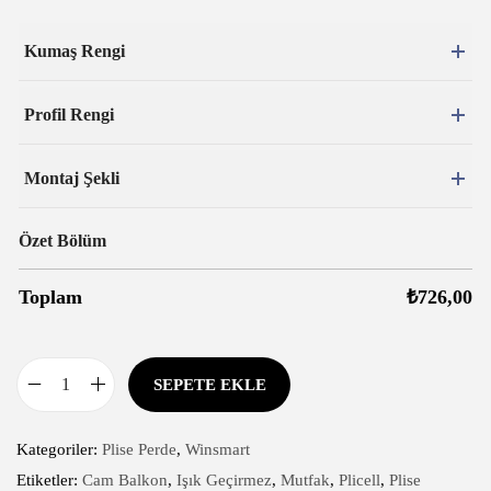
Kumaş Rengi
Profil Rengi
Montaj Şekli
Özet Bölüm
Toplam
₺
726,00
SEPETE EKLE
Kategoriler:
Plise Perde
,
Winsmart
Etiketler:
Cam Balkon
,
Işık Geçirmez
,
Mutfak
,
Plicell
,
Plise