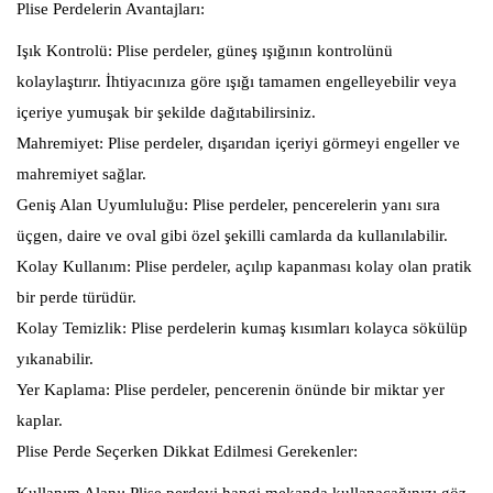
Plise Perdelerin Avantajları:
Işık Kontrolü: Plise perdeler, güneş ışığının kontrolünü
kolaylaştırır. İhtiyacınıza göre ışığı tamamen engelleyebilir veya
içeriye yumuşak bir şekilde dağıtabilirsiniz.
Mahremiyet: Plise perdeler, dışarıdan içeriyi görmeyi engeller ve
mahremiyet sağlar.
Geniş Alan Uyumluluğu: Plise perdeler, pencerelerin yanı sıra
üçgen, daire ve oval gibi özel şekilli camlarda da kullanılabilir.
Kolay Kullanım: Plise perdeler, açılıp kapanması kolay olan pratik
bir perde türüdür.
Kolay Temizlik: Plise perdelerin kumaş kısımları kolayca sökülüp
yıkanabilir.
Yer Kaplama: Plise perdeler, pencerenin önünde bir miktar yer
kaplar.
Plise Perde Seçerken Dikkat Edilmesi Gerekenler:
Kullanım Alanı: Plise perdeyi hangi mekanda kullanacağınızı göz