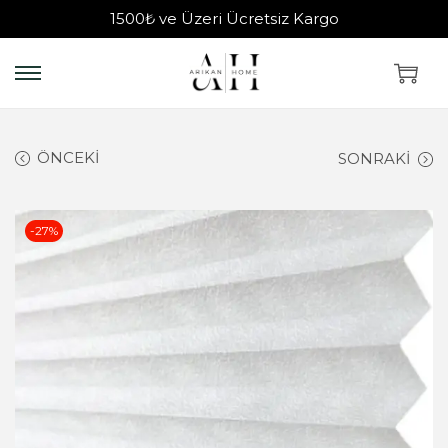
1500₺ ve Üzeri Ücretsiz Kargo
ÖNCEKI
SONRAKI
-27%