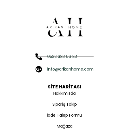
0532 323 06 23
info@arikanhome.com
SITE HARITASI
Hakkımızda
Sipariş Takip
İade Talep Formu
Mağaza