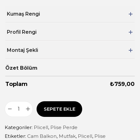
Kumaş Rengi
Profil Rengi
Montaj Şekli
Özet Bölüm
Toplam
₺
759,00
SEPETE EKLE
Kategoriler:
Plicell
,
Plise Perde
Etiketler:
Cam Balkon
,
Mutfak
,
Plicell
,
Plise