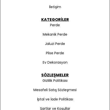
İletişim
KATEGORILER
Perde
Mekanik Perde
Jaluzi Perde
Plise Perde
Ev Dekorasyon
SÖZLEŞMELER
Gizlilik Politikası
Mesafeli Satış Sözleşmesi
İptal ve İade Politikası
Şartlar ve Koşullar