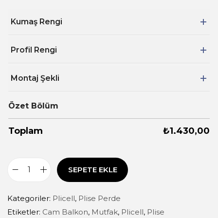
Kumaş Rengi
Profil Rengi
Montaj Şekli
Özet Bölüm
Toplam
₺
1.430,00
SEPETE EKLE
Kategoriler:
Plicell
,
Plise Perde
Etiketler:
Cam Balkon
,
Mutfak
,
Plicell
,
Plise