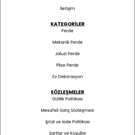
İletişim
KATEGORILER
Perde
Mekanik Perde
Jaluzi Perde
Plise Perde
Ev Dekorasyon
SÖZLEŞMELER
Gizlilik Politikası
Mesafeli Satış Sözleşmesi
İptal ve İade Politikası
Şartlar ve Koşullar