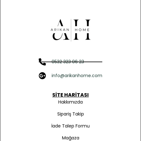
0532 323 06 23
info@arikanhome.com
SITE HARITASI
Hakkımızda
Sipariş Takip
İade Talep Formu
Mağaza