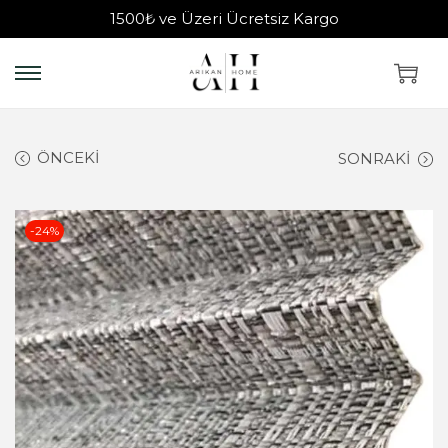
1500₺ ve Üzeri Ücretsiz Kargo
ÖNCEKI
SONRAKI
-24%