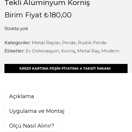
Tekli Alüminyum Korniş
Birim Fiyat
₺
180,00
Stokta yok
Kategoriler:
Metal Raylar
,
Perde
,
Rustik Perde
Etiketler:
Ev Dekorasyon
,
Korniş
,
Metal Ray
,
Modern
Açıklama
Uygulama ve Montaj
Ölçü Nasıl Alınır?