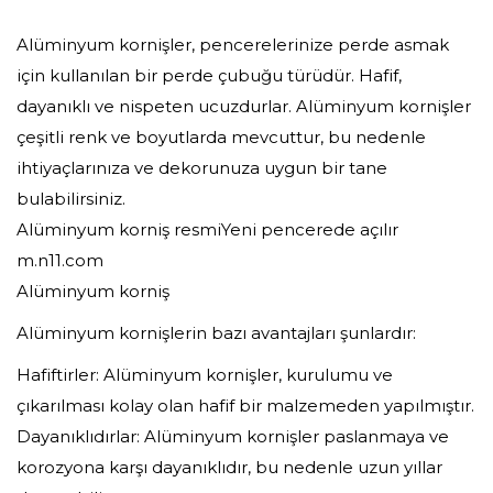
Alüminyum kornişler, pencerelerinize perde asmak
için kullanılan bir perde çubuğu türüdür. Hafif,
dayanıklı ve nispeten ucuzdurlar. Alüminyum kornişler
çeşitli renk ve boyutlarda mevcuttur, bu nedenle
ihtiyaçlarınıza ve dekorunuza uygun bir tane
bulabilirsiniz.
Alüminyum korniş resmiYeni pencerede açılır
m.n11.com
Alüminyum korniş
Alüminyum kornişlerin bazı avantajları şunlardır:
Hafiftirler: Alüminyum kornişler, kurulumu ve
çıkarılması kolay olan hafif bir malzemeden yapılmıştır.
Dayanıklıdırlar: Alüminyum kornişler paslanmaya ve
korozyona karşı dayanıklıdır, bu nedenle uzun yıllar