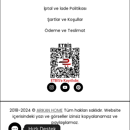
İptal ve İade Politikası
Şartlar ve Koşullar
Ödeme ve Teslimat
ETBIS
2018-2024 ©
ARIKAN HOME
Tüm hakları saklıdır. Website
içerisindeki yazı ve görseller izinsiz kopyalanamaz ve
paylaşılamaz.
Hızlı Destek