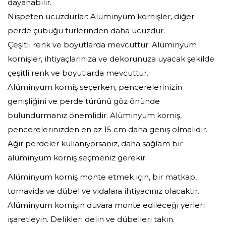
dayanabilir.
Nispeten ucuzdurlar: Alüminyum kornişler, diğer
perde çubuğu türlerinden daha ucuzdur.
Çeşitli renk ve boyutlarda mevcuttur: Alüminyum
kornişler, ihtiyaçlarınıza ve dekorunuza uyacak şekilde
çeşitli renk ve boyutlarda mevcuttur.
Alüminyum korniş seçerken, pencerelerinizin
genişliğini ve perde türünü göz önünde
bulundurmanız önemlidir. Alüminyum korniş,
pencerelerinizden en az 15 cm daha geniş olmalıdır.
Ağır perdeler kullanıyorsanız, daha sağlam bir
alüminyum korniş seçmeniz gerekir.
Alüminyum korniş monte etmek için, bir matkap,
tornavida ve dübel ve vidalara ihtiyacınız olacaktır.
Alüminyum kornişin duvara monte edileceği yerleri
işaretleyin. Delikleri delin ve dübelleri takın.