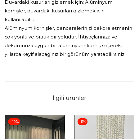
Duvardaki kusurları gizlemek için: Alüminyum
kornişler, duvardaki kusurları gizlemek için
kullanılabilir.
Alüminyum kornişler, pencerelerinizi dekore etmenin
çok yönlü ve pratik bir yoludur. İhtiyaçlarınıza ve
dekorunuza uygun bir alüminyum korniş seçerek,
yıllarca keyif alacağınız bir görünüm yaratabilirsiniz.
İlgili ürünler
-49%
-11%