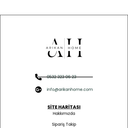
0532 323 06 23
info@arikanhome.com
SITE HARITASI
Hakkımızda
Sipariş Takip