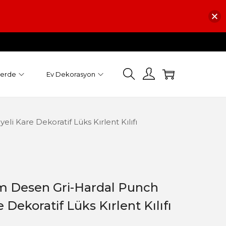
Perde
Ev Dekorasyon
 Kare Dekoratif Lüks Kırlent Kılıfı
 Desen Gri-Hardal Punch
 Dekoratif Lüks Kırlent Kılıfı