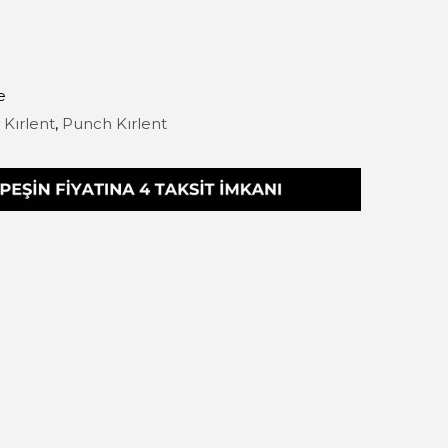
e
,
Kırlent
,
Punch Kırlent