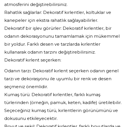
atmosferini değiştirebilirsiniz.
Rahatlık sağlarlar: Dekoratif kırlentler, koltuklar ve
kanepeler için ekstra rahatlık sağlayabilirler.
Dekoratif bir işlev görürler: Dekoratif kırlentler, bir
odanın dekorasyonunu tamamlamak için mükemmel
bir yoldur. Farklı desen ve tarzlarda kırlentler
kullanarak odanın tarzını değiştirebilirsiniz.
Dekoratif kırlent seçerken:
Odanın tarzı: Dekoratif kırlent seçerken odanın genel
tarzı ve dekorasyonu ile uyumlu bir renk ve desen
seçmeniz önemlidir.
Kumaş türü: Dekoratif kırlentler, farklı kumaş
türlerinden (örneğin, pamuk, keten, kadife) üretilebilir.
Seçeceğiniz kumaş türü, kırlentlerin görünümünü ve
dokusunu etkileyecektir.
Boyut ve şekil: Dekoratif kırlentler, farklı boyutlarda ve