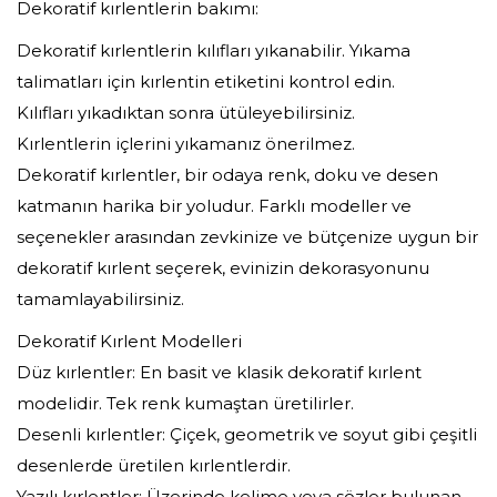
Dekoratif kırlentlerin bakımı:
Dekoratif kırlentlerin kılıfları yıkanabilir. Yıkama
talimatları için kırlentin etiketini kontrol edin.
Kılıfları yıkadıktan sonra ütüleyebilirsiniz.
Kırlentlerin içlerini yıkamanız önerilmez.
Dekoratif kırlentler, bir odaya renk, doku ve desen
katmanın harika bir yoludur. Farklı modeller ve
seçenekler arasından zevkinize ve bütçenize uygun bir
dekoratif kırlent seçerek, evinizin dekorasyonunu
tamamlayabilirsiniz.
Dekoratif Kırlent Modelleri
Düz kırlentler: En basit ve klasik dekoratif kırlent
modelidir. Tek renk kumaştan üretilirler.
Desenli kırlentler: Çiçek, geometrik ve soyut gibi çeşitli
desenlerde üretilen kırlentlerdir.
Yazılı kırlentler: Üzerinde kelime veya sözler bulunan