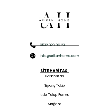
0532 323 06 23
info@arikanhome.com
SITE HARITASI
Hakkımızda
Sipariş Takip
İade Talep Formu
Mağaza