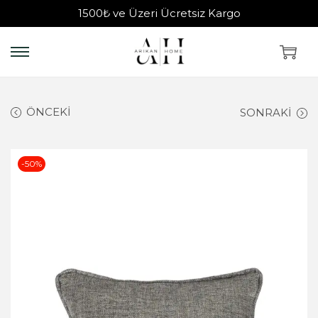
1500₺ ve Üzeri Ücretsiz Kargo
ÖNCEKI
SONRAKI
-50%