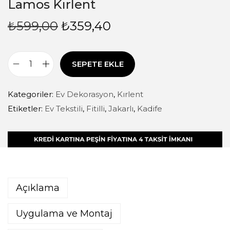
Lamos Kırlent
₺
599,00
₺
359,40
SEPETE EKLE
Kategoriler:
Ev Dekorasyon
,
Kırlent
Etiketler:
Ev Tekstili
,
Fitilli
,
Jakarlı
,
Kadife
Açıklama
Uygulama ve Montaj