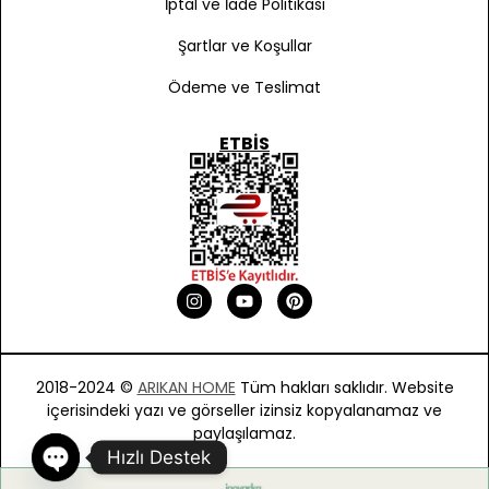
İptal ve İade Politikası
Şartlar ve Koşullar
Ödeme ve Teslimat
ETBIS
2018-2024 ©
ARIKAN HOME
Tüm hakları saklıdır. Website
içerisindeki yazı ve görseller izinsiz kopyalanamaz ve
paylaşılamaz.
Hızlı Destek