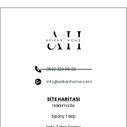
0532 323 06 23
info@arikanhome.com
SITE HARITASI
Hakkımızda
Sipariş Takip