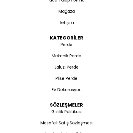
İade Talep Formu
Mağaza
İletişim
KATEGORILER
Perde
Mekanik Perde
Jaluzi Perde
Plise Perde
Ev Dekorasyon
SÖZLEŞMELER
Gizlilik Politikası
Mesafeli Satış Sözleşmesi