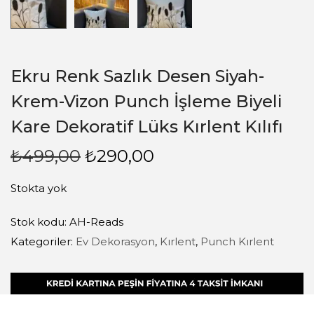
Ekru Renk Sazlık Desen Siyah-
Krem-Vizon Punch İşleme Biyeli
Kare Dekoratif Lüks Kırlent Kılıfı
₺
499,00
₺
290,00
Stokta yok
Stok kodu:
AH-Reads
Kategoriler:
Ev Dekorasyon
,
Kırlent
,
Punch Kırlent