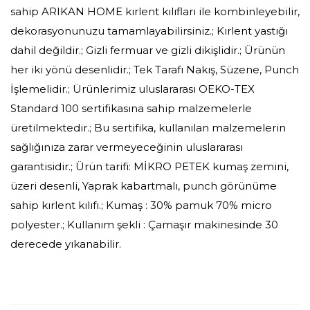
sahip ARIKAN HOME kırlent kılıfları ile kombinleyebilir,
dekorasyonunuzu tamamlayabilirsiniz.; Kırlent yastığı
dahil değildir.; Gizli fermuar ve gizli dikişlidir.; Ürünün
her iki yönü desenlidir.; Tek Tarafı Nakış, Süzene, Punch
İşlemelidir.; Ürünlerimiz uluslararası OEKO-TEX
Standard 100 sertifikasına sahip malzemelerle
üretilmektedir.; Bu sertifika, kullanılan malzemelerin
sağlığınıza zarar vermeyeceğinin uluslararası
garantisidir.; Ürün tarifi: MİKRO PETEK kumaş zemini,
üzeri desenli, Yaprak kabartmalı, punch görünüme
sahip kırlent kılıfı.; Kumaş : 30% pamuk 70% micro
polyester.; Kullanım şekli : Çamaşır makinesinde 30
derecede yıkanabilir.