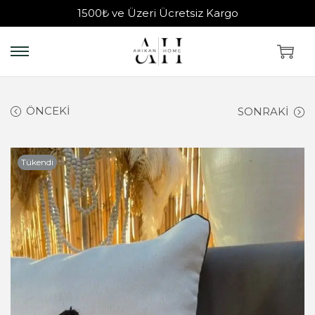
1500₺ ve Üzeri Ücretsiz Kargo
ÖNCEKI
SONRAKI
Tükendi