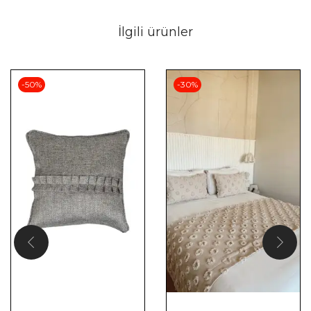
İlgili ürünler
-50%
-30%