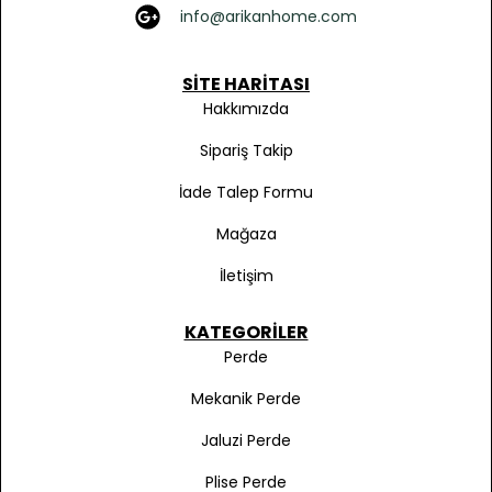
info@arikanhome.com
SITE HARITASI
Hakkımızda
Sipariş Takip
İade Talep Formu
Mağaza
İletişim
KATEGORILER
Perde
Mekanik Perde
Jaluzi Perde
Plise Perde