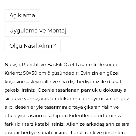
Açıklama
Uygulama ve Montaj
Ölçü Nasıl Alınır?
Nakışlı, Punchlı ve Baskılı Özel Tasarımlı Dekoratif
Kırlent.; 50×50 cm ölçüsündedir.; Evinizin en güzel
köşesini süsleyebillir ve sıra dışı hediyeniz ile dikkat
çekebilirsiniz.; Özenle tasarlanan pamuklu dokusuyla
sıcak ve yumuşacık bir dokunma deneyimi sunan, göz
alıcı desenleriyle tasarımını ortaya çıkaran Yalın ve
etkileyici tasarıma sahip bu kırlentler ile ortamınıza
farklı bir tarz katabilirsiniz.; Ailenize arkadaşlarınıza sıra
dışı bir hediye sunabilirsiniz.; Farklı renk ve desenlere