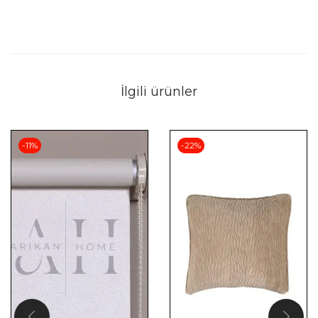
İlgili ürünler
-11%
-22%