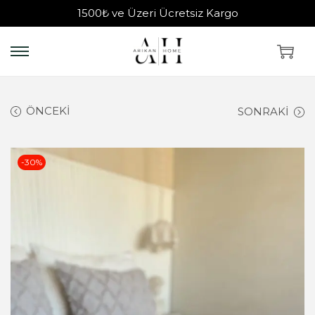
1500₺ ve Üzeri Ücretsiz Kargo
ÖNCEKI
SONRAKI
-30%