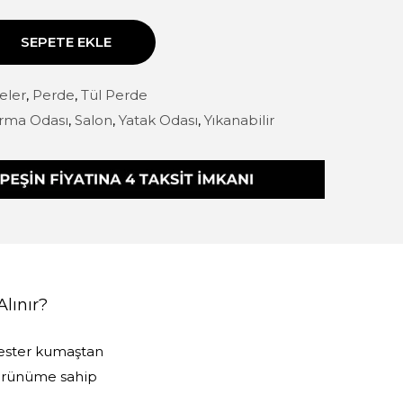
SEPETE EKLE
eler
,
Perde
,
Tül Perde
rma Odası
,
Salon
,
Yatak Odası
,
Yıkanabilir
Alınır?
yester kumaştan
 görünüme sahip