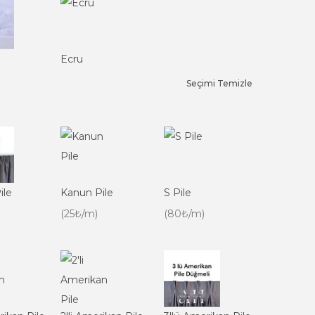
Ecru
Seçimi Temizle
ile
Kanun Pile
S Pile
(25₺/m)
(80₺/m)