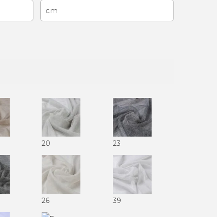
20
23
26
39