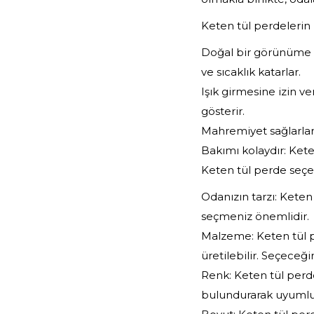
Keten tül perdelerin b
Doğal bir görünüme sa
ve sıcaklık katarlar.
Işık girmesine izin ve
gösterir.
Mahremiyet sağlarlar:
Bakımı kolaydır: Ket
Keten tül perde seçe
Odanızın tarzı: Keten
seçmeniz önemlidir.
Malzeme: Keten tül p
üretilebilir. Seçece
Renk: Keten tül perd
bulundurarak uyumlu 