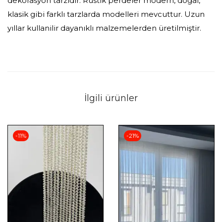
dekorasyon tarzıdır. Rustik perdeler modern, doğal,
klasik gibi farklı tarzlarda modelleri mevcuttur. Uzun
yıllar kullanilir dayanıklı malzemelerden üretilmiştir.
İlgili ürünler
-11%
-21%