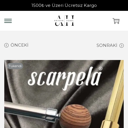
1500₺ ve Üzeri Ücretsiz Kargo
ÖNCEKI
SONRAKI
Tükendi