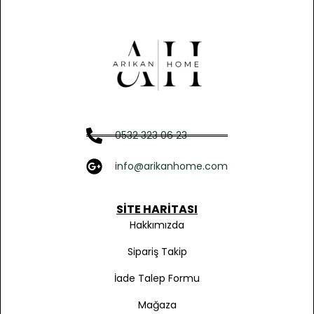
0532 323 06 23
info@arikanhome.com
SITE HARITASI
Hakkımızda
Sipariş Takip
İade Talep Formu
Mağaza