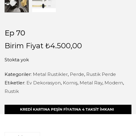
Ep 70
Birim Fiyat
₺
4.500,00
Stokta yok
Kategoriler:
Metal Rustikler
,
Perde
,
Rustik Perde
Etiketler:
Ev Dekorasyon
,
Korniş
,
Metal Ray
,
Modern
,
Rustik