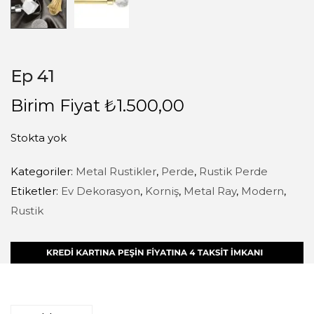
Ep 41
Birim Fiyat
₺
1.500,00
Stokta yok
Kategoriler:
Metal Rustikler
,
Perde
,
Rustik Perde
Etiketler:
Ev Dekorasyon
,
Korniş
,
Metal Ray
,
Modern
,
Rustik