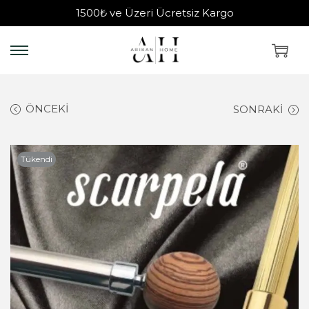
1500₺ ve Üzeri Ücretsiz Kargo
ÖNCEKI
SONRAKI
Tükendi