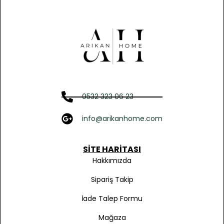
0532 323 06 23
info@arikanhome.com
SITE HARITASI
Hakkımızda
Sipariş Takip
İade Talep Formu
Mağaza