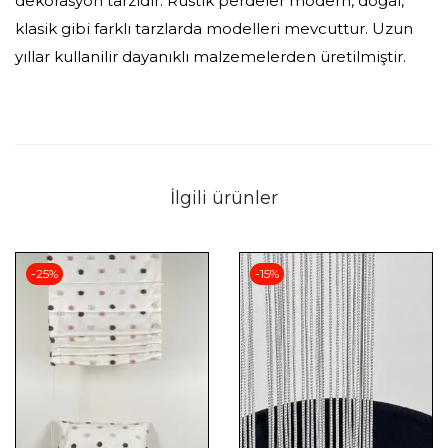
dekorasyon tarzıdır. Rustik perdeler modern, doğal,
klasik gibi farklı tarzlarda modelleri mevcuttur. Uzun
yıllar kullanilir dayanıklı malzemelerden üretilmiştir.
İlgili ürünler
-25%
-15%