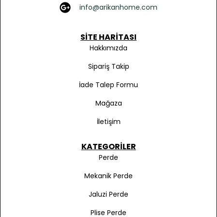
info@arikanhome.com
SITE HARITASI
Hakkımızda
Sipariş Takip
İade Talep Formu
Mağaza
İletişim
KATEGORILER
Perde
Mekanik Perde
Jaluzi Perde
Plise Perde