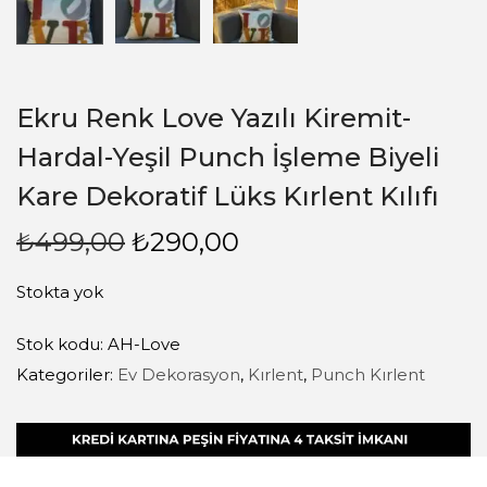
Ekru Renk Love Yazılı Kiremit-
Hardal-Yeşil Punch İşleme Biyeli
Kare Dekoratif Lüks Kırlent Kılıfı
₺
499,00
₺
290,00
Stokta yok
Stok kodu:
AH-Love
Kategoriler:
Ev Dekorasyon
,
Kırlent
,
Punch Kırlent