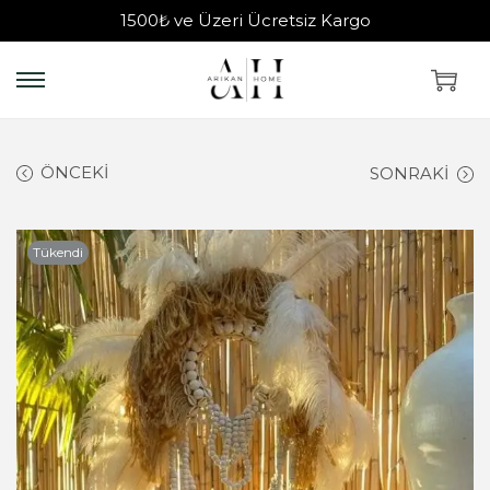
1500₺ ve Üzeri Ücretsiz Kargo
ÖNCEKI
SONRAKI
Tükendi