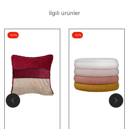
İlgili ürünler
-50%
-32%