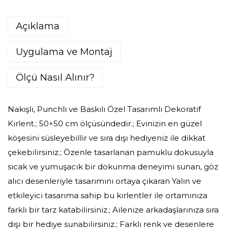
Açıklama
Uygulama ve Montaj
Ölçü Nasıl Alınır?
Nakışlı, Punchlı ve Baskılı Özel Tasarımlı Dekoratif
Kırlent.; 50×50 cm ölçüsündedir.; Evinizin en güzel
köşesini süsleyebillir ve sıra dışı hediyeniz ile dikkat
çekebilirsiniz.; Özenle tasarlanan pamuklu dokusuyla
sıcak ve yumuşacık bir dokunma deneyimi sunan, göz
alıcı desenleriyle tasarımını ortaya çıkaran Yalın ve
etkileyici tasarıma sahip bu kırlentler ile ortamınıza
farklı bir tarz katabilirsiniz.; Ailenize arkadaşlarınıza sıra
dışı bir hediye sunabilirsiniz.; Farklı renk ve desenlere