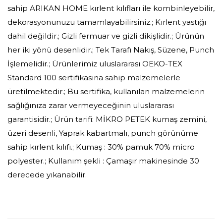
sahip ARIKAN HOME kırlent kılıfları ile kombinleyebilir,
dekorasyonunuzu tamamlayabilirsiniz.; Kırlent yastığı
dahil değildir.; Gizli fermuar ve gizli dikişlidir.; Ürünün
her iki yönü desenlidir.; Tek Tarafı Nakış, Süzene, Punch
İşlemelidir.; Ürünlerimiz uluslararası OEKO-TEX
Standard 100 sertifikasına sahip malzemelerle
üretilmektedir.; Bu sertifika, kullanılan malzemelerin
sağlığınıza zarar vermeyeceğinin uluslararası
garantisidir.; Ürün tarifi: MİKRO PETEK kumaş zemini,
üzeri desenli, Yaprak kabartmalı, punch görünüme
sahip kırlent kılıfı.; Kumaş : 30% pamuk 70% micro
polyester.; Kullanım şekli : Çamaşır makinesinde 30
derecede yıkanabilir.