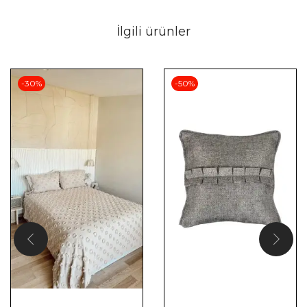
İlgili ürünler
-30%
-50%