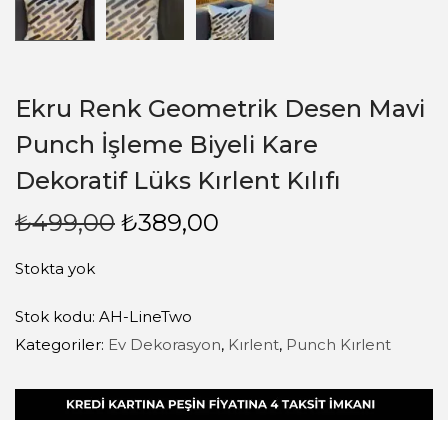
Ekru Renk Geometrik Desen Mavi
Punch İşleme Biyeli Kare
Dekoratif Lüks Kırlent Kılıfı
₺
499,00
₺
389,00
Stokta yok
Stok kodu:
AH-LineTwo
Kategoriler:
Ev Dekorasyon
,
Kırlent
,
Punch Kırlent