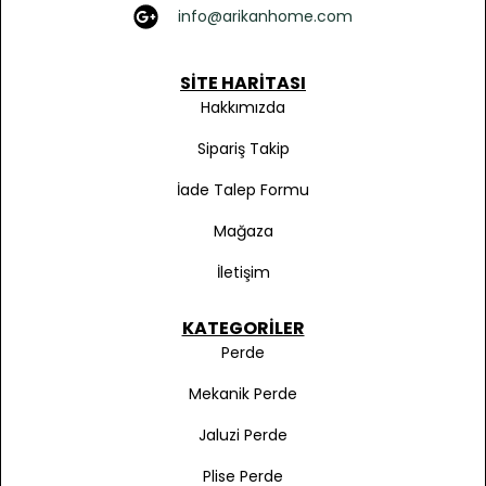
info@arikanhome.com
SITE HARITASI
Hakkımızda
Sipariş Takip
İade Talep Formu
Mağaza
İletişim
KATEGORILER
Perde
Mekanik Perde
Jaluzi Perde
Plise Perde