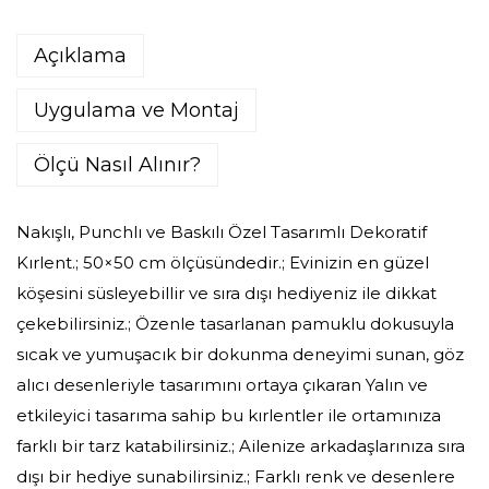
Açıklama
Uygulama ve Montaj
Ölçü Nasıl Alınır?
Nakışlı, Punchlı ve Baskılı Özel Tasarımlı Dekoratif
Kırlent.; 50×50 cm ölçüsündedir.; Evinizin en güzel
köşesini süsleyebillir ve sıra dışı hediyeniz ile dikkat
çekebilirsiniz.; Özenle tasarlanan pamuklu dokusuyla
sıcak ve yumuşacık bir dokunma deneyimi sunan, göz
alıcı desenleriyle tasarımını ortaya çıkaran Yalın ve
etkileyici tasarıma sahip bu kırlentler ile ortamınıza
farklı bir tarz katabilirsiniz.; Ailenize arkadaşlarınıza sıra
dışı bir hediye sunabilirsiniz.; Farklı renk ve desenlere