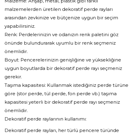
Malzeme: Ahşap, metal, plastik gibi farklı
malzemelerden üretilen dekoratif perde rayları
arasından zevkinize ve bütçenize uygun bir seçim
yapabilirsiniz.
Renk: Perdelerinizin ve odanızın renk paletini göz
önünde bulundurarak uyumlu bir renk seçmeniz
önemlidir.
Boyut: Pencerelerinizin genişliğine ve yüksekliğine
uygun boyutlarda bir dekoratif perde rayı seçmeniz
gerekir.
Taşıma kapasitesi: Kullanmak istediğiniz perde türüne
göre (stor perde, tül perde, fon perde vb.) taşıma
kapasitesi yeterli bir dekoratif perde rayı seçmeniz
önemlidir.
Dekoratif perde raylarının kullanımı:
Dekoratif perde rayları, her türlü pencere türünde