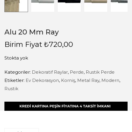
Alu 20 Mm Ray
Birim Fiyat
₺
720,00
Stokta yok
Kategoriler:
Dekoratif Raylar
,
Perde
,
Rustik Perde
Etiketler:
Ev Dekorasyon
,
Korniş
,
Metal Ray
,
Modern
,
Rustik