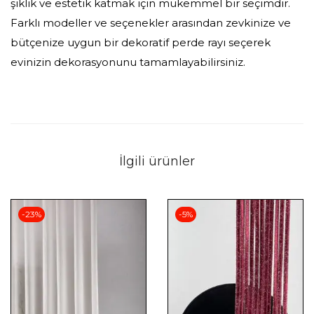
şıklık ve estetik katmak için mükemmel bir seçimdir.
Farklı modeller ve seçenekler arasından zevkinize ve
bütçenize uygun bir dekoratif perde rayı seçerek
evinizin dekorasyonunu tamamlayabilirsiniz.
İlgili ürünler
-23%
-5%