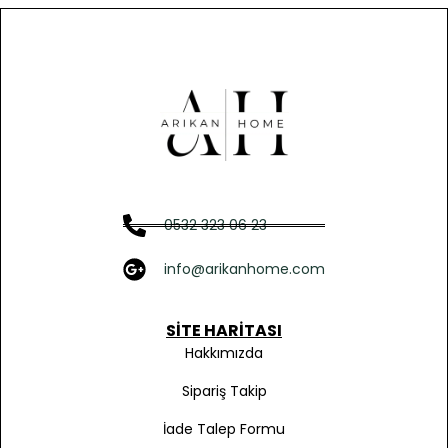
0532 323 06 23
info@arikanhome.com
SITE HARITASI
Hakkımızda
Sipariş Takip
İade Talep Formu