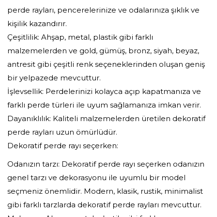
perde rayları, pencerelerinize ve odalarınıza şıklık ve
kişilik kazandırır.
Çeşitlilik: Ahşap, metal, plastik gibi farklı
malzemelerden ve gold, gümüş, bronz, siyah, beyaz,
antresit gibi çeşitli renk seçeneklerinden oluşan geniş
bir yelpazede mevcuttur.
İşlevsellik: Perdelerinizi kolayca açıp kapatmanıza ve
farklı perde türleri ile uyum sağlamanıza imkan verir.
Dayanıklılık: Kaliteli malzemelerden üretilen dekoratif
perde rayları uzun ömürlüdür.
Dekoratif perde rayı seçerken:
Odanızın tarzı: Dekoratif perde rayı seçerken odanızın
genel tarzı ve dekorasyonu ile uyumlu bir model
seçmeniz önemlidir. Modern, klasik, rustik, minimalist
gibi farklı tarzlarda dekoratif perde rayları mevcuttur.