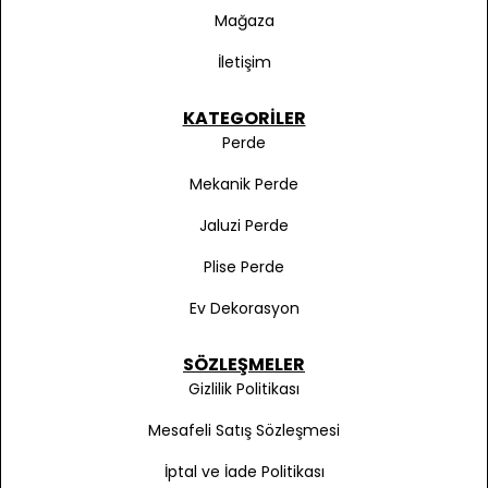
Mağaza
İletişim
KATEGORILER
Perde
Mekanik Perde
Jaluzi Perde
Plise Perde
Ev Dekorasyon
SÖZLEŞMELER
Gizlilik Politikası
Mesafeli Satış Sözleşmesi
İptal ve İade Politikası