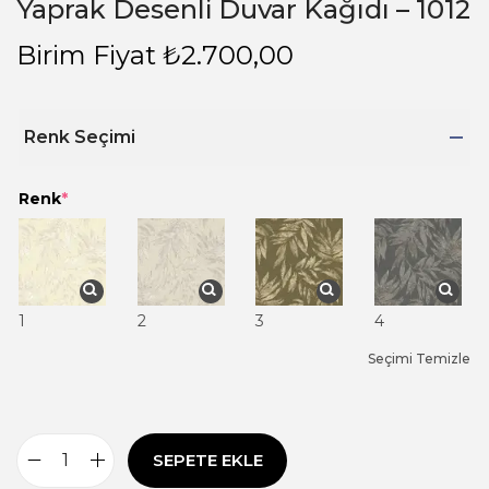
Yaprak Desenli Duvar Kağıdı – 1012
Birim Fiyat
₺
2.700,00
Renk Seçimi
Renk
*
1
2
3
4
Seçimi Temizle
SEPETE EKLE