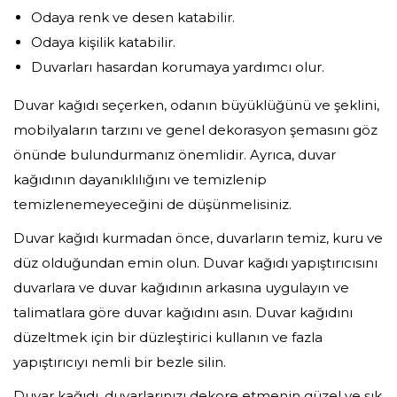
Odaya renk ve desen katabilir.
Odaya kişilik katabilir.
Duvarları hasardan korumaya yardımcı olur.
Duvar kağıdı seçerken, odanın büyüklüğünü ve şeklini,
mobilyaların tarzını ve genel dekorasyon şemasını göz
önünde bulundurmanız önemlidir. Ayrıca, duvar
kağıdının dayanıklılığını ve temizlenip
temizlenemeyeceğini de düşünmelisiniz.
Duvar kağıdı kurmadan önce, duvarların temiz, kuru ve
düz olduğundan emin olun. Duvar kağıdı yapıştırıcısını
duvarlara ve duvar kağıdının arkasına uygulayın ve
talimatlara göre duvar kağıdını asın. Duvar kağıdını
düzeltmek için bir düzleştirici kullanın ve fazla
yapıştırıcıyı nemli bir bezle silin.
Duvar kağıdı, duvarlarınızı dekore etmenin güzel ve şık