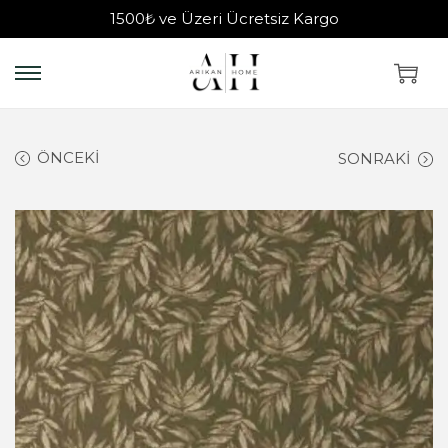
1500₺ ve Üzeri Ücretsiz Kargo
ÖNCEKI
SONRAKI