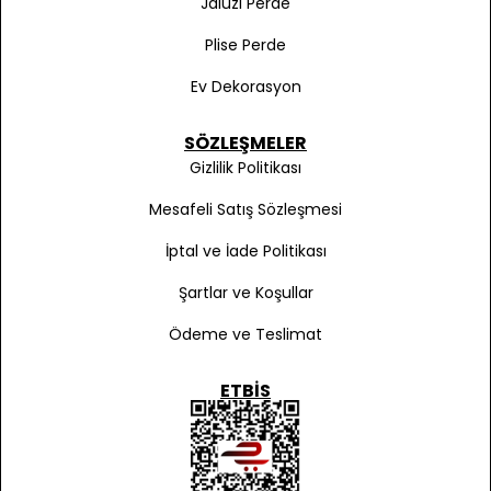
Jaluzi Perde
Plise Perde
Ev Dekorasyon
SÖZLEŞMELER
Gizlilik Politikası
Mesafeli Satış Sözleşmesi
İptal ve İade Politikası
Şartlar ve Koşullar
Ödeme ve Teslimat
ETBIS