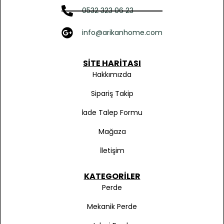
0532 323 06 23
info@arikanhome.com
SITE HARITASI
Hakkımızda
Sipariş Takip
İade Talep Formu
Mağaza
İletişim
KATEGORILER
Perde
Mekanik Perde