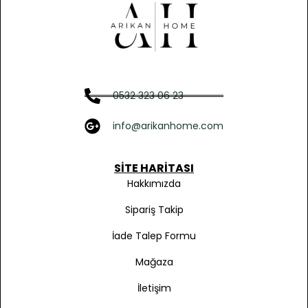
0532 323 06 23
info@arikanhome.com
SITE HARITASI
Hakkımızda
Sipariş Takip
İade Talep Formu
Mağaza
İletişim