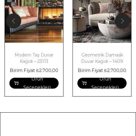
Modern Taş Duvar
Geometrik Damask
Kağıdı – 23113
Duvar Kağıdı – 1409
Birim Fiyat
Birim Fiyat
₺
2.700,00
₺
2.700,00
Ürün
Ürün
Seçenekleri
Seçenekleri