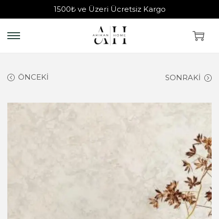
1500₺ ve Üzeri Ücretsiz Kargo
ÖNCEKI
SONRAKI