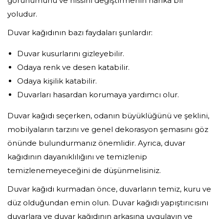
görünümünü ve hissini değiştirmenin harika bir
yoludur.
Duvar kağıdının bazı faydaları şunlardır:
Duvar kusurlarını gizleyebilir.
Odaya renk ve desen katabilir.
Odaya kişilik katabilir.
Duvarları hasardan korumaya yardımcı olur.
Duvar kağıdı seçerken, odanın büyüklüğünü ve şeklini,
mobilyaların tarzını ve genel dekorasyon şemasını göz
önünde bulundurmanız önemlidir. Ayrıca, duvar
kağıdının dayanıklılığını ve temizlenip
temizlenemeyeceğini de düşünmelisiniz.
Duvar kağıdı kurmadan önce, duvarların temiz, kuru ve
düz olduğundan emin olun. Duvar kağıdı yapıştırıcısını
duvarlara ve duvar kağıdının arkasına uygulayın ve