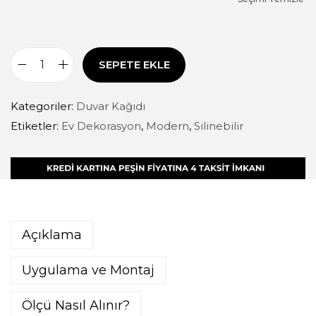
SEPETE EKLE
Kategoriler:
Duvar Kağıdı
Etiketler:
Ev Dekorasyon
,
Modern
,
Silinebilir
Açıklama
Uygulama ve Montaj
Ölçü Nasıl Alınır?