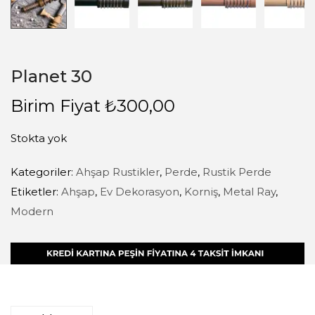
Planet 30
Birim Fiyat
₺
300,00
Stokta yok
Kategoriler:
Ahşap Rustikler
,
Perde
,
Rustik Perde
Etiketler:
Ahşap
,
Ev Dekorasyon
,
Korniş
,
Metal Ray
,
Modern