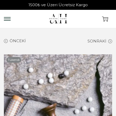
1500₺ ve Üzeri Ücretsiz Kargo
ÖNCEKI
SONRAKI
Tükendi