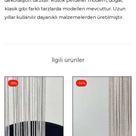
dekorasyon tarzıdır. Rustik perdeler modern, doğal,
klasik gibi farklı tarzlarda modelleri mevcuttur. Uzun
yıllar kullanilir dayanıklı malzemelerden üretilmiştir.
İlgili ürünler
-15%
-14%