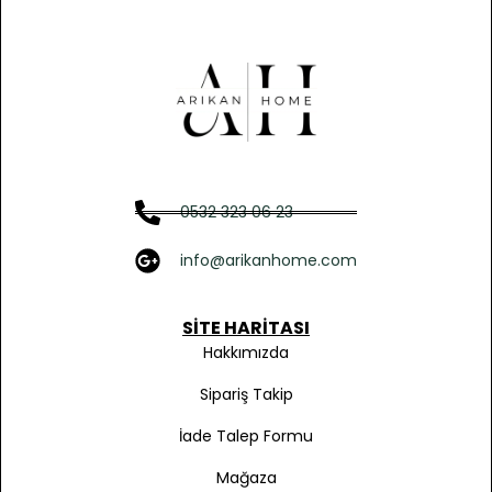
0532 323 06 23
info@arikanhome.com
SITE HARITASI
Hakkımızda
Sipariş Takip
İade Talep Formu
Mağaza