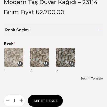
Modern Taş Duvar Kağıdı – 23114
Birim Fiyat
₺
2.700,00
Renk Seçimi
Renk
*
1
2
3
Seçimi Temizle
SEPETE EKLE