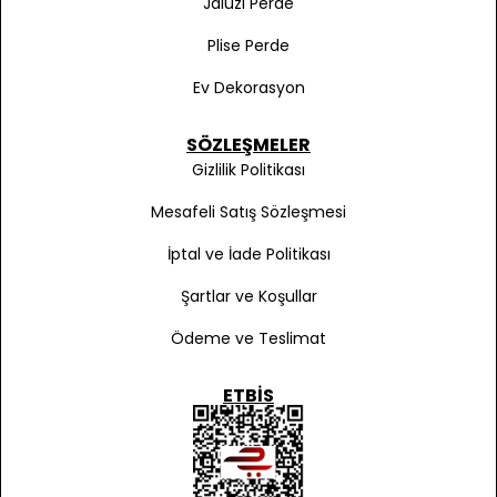
Jaluzi Perde
Plise Perde
Ev Dekorasyon
SÖZLEŞMELER
Gizlilik Politikası
Mesafeli Satış Sözleşmesi
İptal ve İade Politikası
Şartlar ve Koşullar
Ödeme ve Teslimat
ETBIS