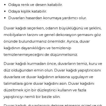
Odaya renk ve desen katabilir.
Odaya kişilik katabilir.
Duvarları hasardan korumaya yardımcı olur.
Duvar kağıdı seçerken, odanın büyüklüğünü ve şeklini,
mobilyaların tarzını ve genel dekorasyon şemasını göz
önünde bulundurmanız önemlidir. Ayrıca, duvar
kağıdının dayanıklılığını ve temizlenip
temizlenemeyeceğini de düşünmelisiniz.
Duvar kağıdı kurmadan önce, duvarların temiz, kuru ve
düz olduğundan emin olun. Duvar kağıdı yapıştırıcısını
duvarlara ve duvar kağıdının arkasına uygulayın ve
talimatlara göre duvar kağıdını asın. Duvar kağıdını
düzeltmek için bir düzleştirici kullanın ve fazla
yapıştırıcıyı nemli bir bezle silin.
Duvar kağıdı, duvarlarınızı dekore etmenin güzel ve şık