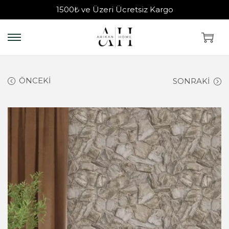
1500₺ ve Üzeri Ücretsiz Kargo
ÖNCEKI
SONRAKI