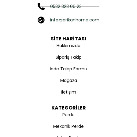
0532 323 06 23
info@arikanhome.com
SITE HARITASI
Hakkımızda
Sipariş Takip
İade Talep Formu
Mağaza
İletişim
KATEGORILER
Perde
Mekanik Perde