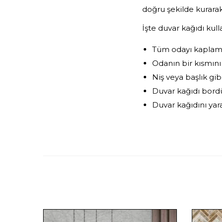
doğru şekilde kurarak,
İşte duvar kağıdı kull
Tüm odayı kaplamak
Odanın bir kısmını
Niş veya başlık gib
Duvar kağıdı bordü
Duvar kağıdını yarat