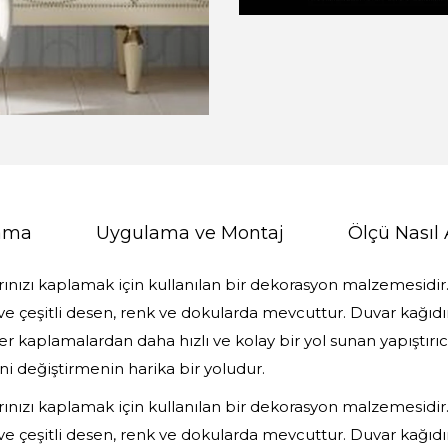
lama
Uygulama ve Montaj
Ölçü Nasıl 
rınızı kaplamak için kullanılan bir dekorasyon malzemesidir. 
ve çeşitli desen, renk ve dokularda mevcuttur. Duvar kağıdına
 kaplamalardan daha hızlı ve kolay bir yol sunan yapıştırıc
i değiştirmenin harika bir yoludur.
rınızı kaplamak için kullanılan bir dekorasyon malzemesidir. 
ve çeşitli desen, renk ve dokularda mevcuttur. Duvar kağıdına