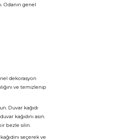
ı. Odanın genel
genel dekorasyon
lığını ve temizlenip
un. Duvar kağıdı
duvar kağıdını asın.
r bezle silin.
 kağıdını seçerek ve