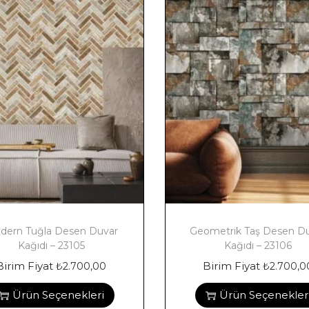
dern Tuğla Desen Duvar
Geometrik Taş Desen D
Kağıdı – 23105
Kağıdı – 23106
Birim Fiyat
Birim Fiyat
₺
2.700,00
₺
2.700,0
Ürün Seçenekleri
Ürün Seçenekler