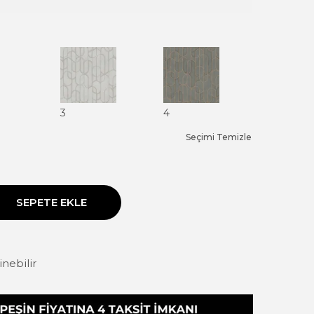
3
4
Seçimi Temizle
SEPETE EKLE
linebilir