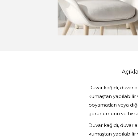
Açık
Duvar kağıdı, duvarla
kumaştan yapılabilir 
boyamadan veya diğer
görünümünü ve hissin
Duvar kağıdı, duvarla
kumaştan yapılabilir 