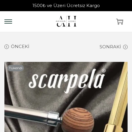
1500₺ ve Üzeri Ücretsiz Kargo
ÖNCEKI
SONRAKI
Tükendi