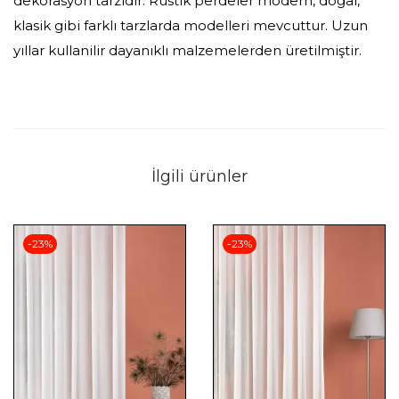
dekorasyon tarzıdır. Rustik perdeler modern, doğal,
klasik gibi farklı tarzlarda modelleri mevcuttur. Uzun
yıllar kullanilir dayanıklı malzemelerden üretilmiştir.
İlgili ürünler
-23%
-23%