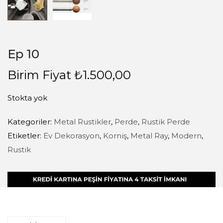
Ep 10
Birim Fiyat
₺
1.500,00
Stokta yok
Kategoriler:
Metal Rustikler
,
Perde
,
Rustik Perde
Etiketler:
Ev Dekorasyon
,
Korniş
,
Metal Ray
,
Modern
,
Rustik