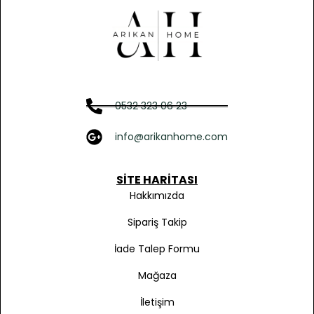
0532 323 06 23
info@arikanhome.com
SITE HARITASI
Hakkımızda
Sipariş Takip
İade Talep Formu
Mağaza
İletişim