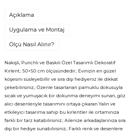
Açıklama
Uygulama ve Montaj
Ölçü Nasıl Alınır?
Nakışlı, Punchlı ve Baskılı Özel Tasarımlı Dekoratif
Kırlent.; 50×50 cm ölçüsündedir.; Evinizin en güzel
köşesini süsleyebillir ve sıra dışı hediyeniz ile dikkat
çekebilirsiniz.; Özenle tasarlanan pamuklu dokusuyla
sıcak ve yumuşacık bir dokunma deneyimi sunan, göz
alıcı desenleriyle tasarımını ortaya çıkaran Yalın ve
etkileyici tasarıma sahip bu kırlentler ile ortamınıza
farklı bir tarz katabilirsiniz.; Ailenize arkadaşlarınıza sıra
dışı bir hediye sunabilirsiniz.; Farklı renk ve desenlere