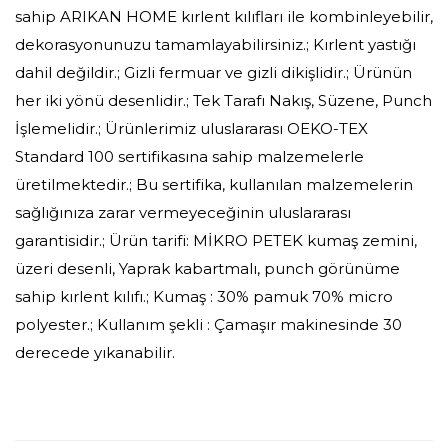
sahip ARIKAN HOME kırlent kılıfları ile kombinleyebilir,
dekorasyonunuzu tamamlayabilirsiniz.; Kırlent yastığı
dahil değildir.; Gizli fermuar ve gizli dikişlidir.; Ürünün
her iki yönü desenlidir.; Tek Tarafı Nakış, Süzene, Punch
İşlemelidir.; Ürünlerimiz uluslararası OEKO-TEX
Standard 100 sertifikasına sahip malzemelerle
üretilmektedir.; Bu sertifika, kullanılan malzemelerin
sağlığınıza zarar vermeyeceğinin uluslararası
garantisidir.; Ürün tarifi: MİKRO PETEK kumaş zemini,
üzeri desenli, Yaprak kabartmalı, punch görünüme
sahip kırlent kılıfı.; Kumaş : 30% pamuk 70% micro
polyester.; Kullanım şekli : Çamaşır makinesinde 30
derecede yıkanabilir.