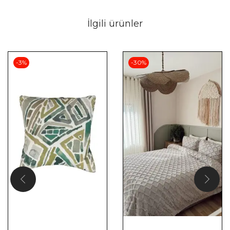
İlgili ürünler
-3%
-30%