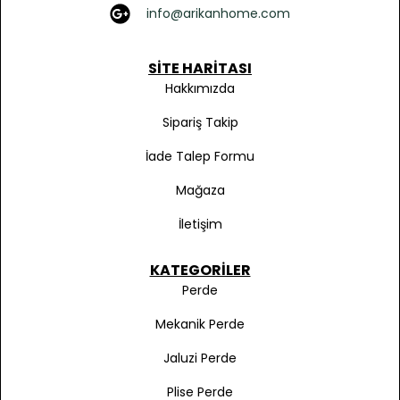
info@arikanhome.com
SITE HARITASI
Hakkımızda
Sipariş Takip
İade Talep Formu
Mağaza
İletişim
KATEGORILER
Perde
Mekanik Perde
Jaluzi Perde
Plise Perde