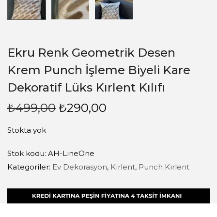
Ekru Renk Geometrik Desen
Krem Punch İşleme Biyeli Kare
Dekoratif Lüks Kırlent Kılıfı
₺
499,00
₺
290,00
Stokta yok
Stok kodu:
AH-LineOne
Kategoriler:
Ev Dekorasyon
,
Kırlent
,
Punch Kırlent