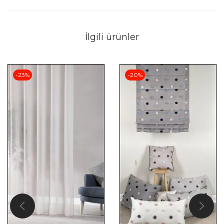
İlgili ürünler
-23%
-20%