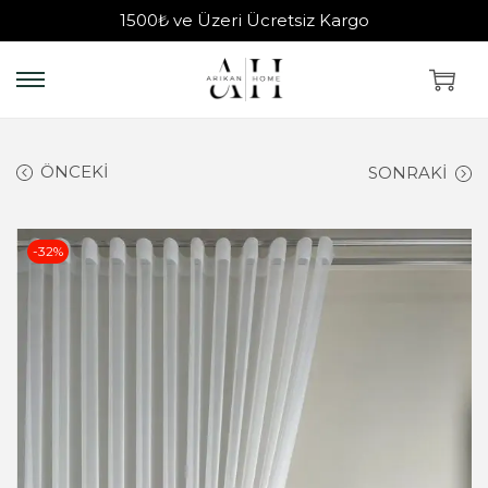
1500₺ ve Üzeri Ücretsiz Kargo
ÖNCEKI
SONRAKI
-32%