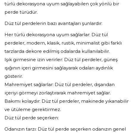
türlü dekorasyona uyum sağlayabilen çok yönlü bir
perde türüdür.
Düz tül perdelerin bazı avantajları şunlardır:
Her türlü dekorasyona uyum sağlarlar: Düz tül
perdeler, modern, klasik, rustik, minimalist gibi farklı
tarzlarda dekore edilmiş odalarda kullanılabilir.
Işık girmesine izin verirler: Düz tül perdeler, güneş
ışığının içeri girmesini sağlayarak odaları aydınlık
gösterir.
Mahremiyet sağlarlar: Düz tül perdeler, dışarıdan
içeriyi görmeyi zorlaştırarak mahremiyet sağlar.
Bakımı kolaydır: Düz tül perdeler, makinede yıkanabilir
ve ütüleme gerektirmez.
Düz tül perde seçerken:
Odanızın tarzı: Düz tül perde seçerken odanızın genel