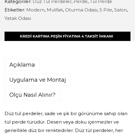
Kategoriler:
Düz Tül Perdeler
,
Perde
,
Tül Perde
Etiketler:
Modern
,
Mutfak
,
Oturma Odası
,
S Pile
,
Salon
,
Yatak Odası
Açıklama
Uygulama ve Montaj
Ölçü Nasıl Alınır?
Düz tül perdeler, sade ve şık bir görünüme sahip olan
tül perde türüdür. Desen veya doku içermezler ve
genellikle düz bir renktedirler. Düz tül perdeler, her