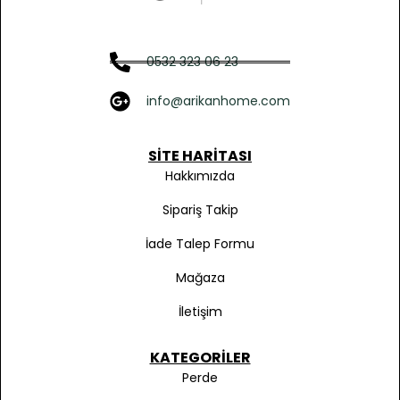
0532 323 06 23
info@arikanhome.com
SITE HARITASI
Hakkımızda
Sipariş Takip
İade Talep Formu
Mağaza
İletişim
KATEGORILER
Perde