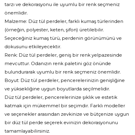
tarzı ve dekorasyonu ile uyumlu bir renk seçmeniz
önemlidir.
Malzeme: Düz tül perdeler, farklı kumaş türlerinden
(örneğin, polyester, keten, şifon) üretilebilir.
Seçeceğiniz kumaş türü, perdenin görünümünü ve
dokusunu etkileyecektir.
Renk: Düz tül perdeler, geniş bir renk yelpazesinde
mevcuttur. Odanızın renk paletini göz önünde
bulundurarak uyumlu bir renk seçmeniz önemlidir.
Boyut: Düz tül perdeler, pencerelerinizin genişliğine
ve yüksekliğine uygun boyutlarda seçilmelidir.
Düz tül perdeler, pencerelerinize şıklık ve estetik
katmak için mükemmel bir seçimdir. Farklı modeller
ve seçenekler arasından zevkinize ve bütçenize uygun
bir düz tül perde seçerek evinizin dekorasyonunu
tamamlayabilirsiniz.