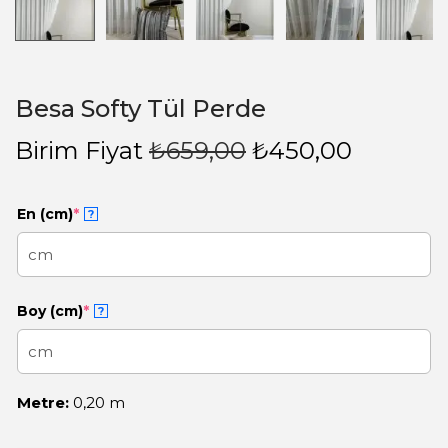
Besa Softy Tül Perde
Birim Fiyat
₺
659,00
₺
450,00
En (cm)
*
?
Boy (cm)
*
?
Metre:
0,20 m