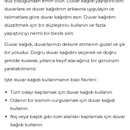
düz olduğundan emin olun. Duvar kağıdı yapıştırıcısını
duvarlara ve duvar kağıdının arkasına uygulayın ve
talimatlara göre duvar kağıdını asın. Duvar kağıdını
düzeltmek için bir düzleştirici kullanın ve fazla
yapıştırıcıyı nemli bir bezle silin.
Duvar kağıdı, duvarlarınızı dekore etmenin güzel ve şık
bir yoludur. Doğru duvar kağıdını seçerek ve doğru
şekilde kurarak, yıllarca keyif alacağınız bir görünüm
yaratabilirsiniz.
İşte duvar kağıdı kullanmanın bazı fikirleri:
Tüm odayı kaplamak için duvar kağıdı kullanın.
Odanın bir kısmını vurgulamak için duvar kağıdı
kullanın.
Niş veya başlık gibi özel alanları kaplamak için duvar
kağıdı kullanın.