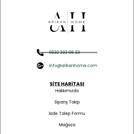
0532 323 06 23
info@arikanhome.com
SITE HARITASI
Hakkımızda
Sipariş Takip
İade Talep Formu
Mağaza