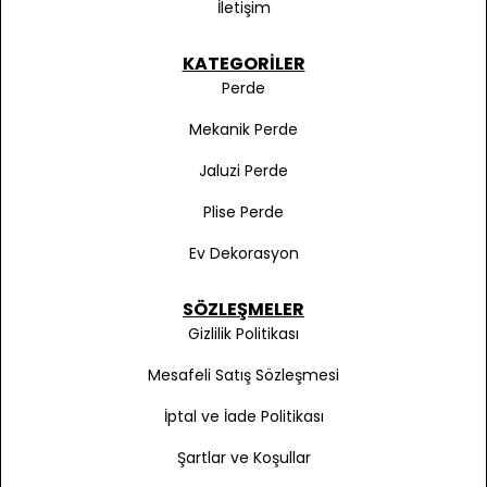
İletişim
KATEGORILER
Perde
Mekanik Perde
Jaluzi Perde
Plise Perde
Ev Dekorasyon
SÖZLEŞMELER
Gizlilik Politikası
Mesafeli Satış Sözleşmesi
İptal ve İade Politikası
Şartlar ve Koşullar