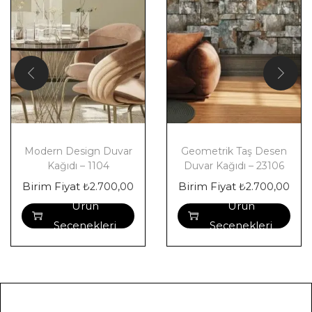
Modern Design Duvar
Geometrik Taş Desen
Kağıdı – 1104
Duvar Kağıdı – 23106
Birim Fiyat
Birim Fiyat
₺
2.700,00
₺
2.700,00
Ürün
Ürün
Seçenekleri
Seçenekleri