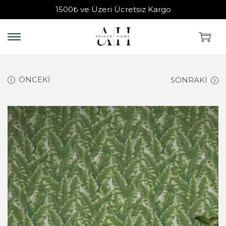
1500₺ ve Üzeri Ücretsiz Kargo
ÖNCEKI
SONRAKI