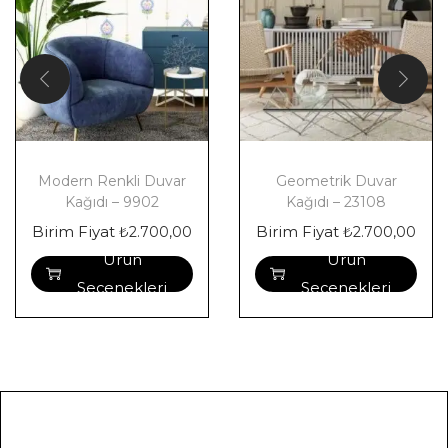
Modern Renkli Duvar
Geometrik Duvar
Kağıdı – 9902
Kağıdı – 23108
Birim Fiyat
Birim Fiyat
₺
2.700,00
₺
2.700,00
Ürün
Ürün
Seçenekleri
Seçenekleri