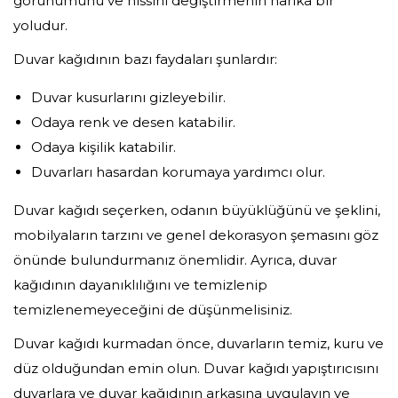
görünümünü ve hissini değiştirmenin harika bir
yoludur.
Duvar kağıdının bazı faydaları şunlardır:
Duvar kusurlarını gizleyebilir.
Odaya renk ve desen katabilir.
Odaya kişilik katabilir.
Duvarları hasardan korumaya yardımcı olur.
Duvar kağıdı seçerken, odanın büyüklüğünü ve şeklini,
mobilyaların tarzını ve genel dekorasyon şemasını göz
önünde bulundurmanız önemlidir. Ayrıca, duvar
kağıdının dayanıklılığını ve temizlenip
temizlenemeyeceğini de düşünmelisiniz.
Duvar kağıdı kurmadan önce, duvarların temiz, kuru ve
düz olduğundan emin olun. Duvar kağıdı yapıştırıcısını
duvarlara ve duvar kağıdının arkasına uygulayın ve