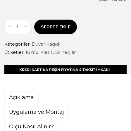
SEPETE EKLE
Kategoriler:
Duvar Kağıdı
Etiketler:
16 m2
,
Klasik
,
Silinebilir
Açıklama
Uygulama ve Montaj
Ölçü Nasıl Alınır?