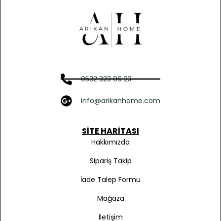
0532 323 06 23
info@arikanhome.com
SITE HARITASI
Hakkımızda
Sipariş Takip
İade Talep Formu
Mağaza
İletişim