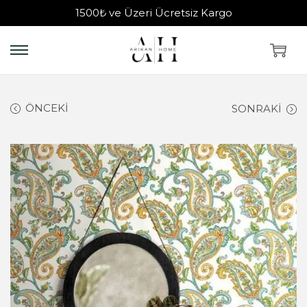
1500₺ ve Üzeri Ücretsiz Kargo
ÖNCEKI
SONRAKI