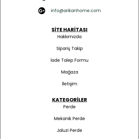
info@arikanhome.com
SITE HARITASI
Hakkımızda
Sipariş Takip
İade Talep Formu
Mağaza
İletişim
KATEGORILER
Perde
Mekanik Perde
Jaluzi Perde