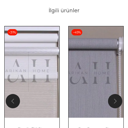
İlgili ürünler
-31%
-45%