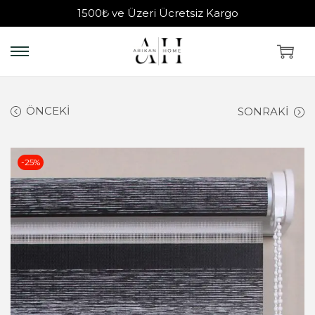
1500₺ ve Üzeri Ücretsiz Kargo
ÖNCEKI
SONRAKI
-25%