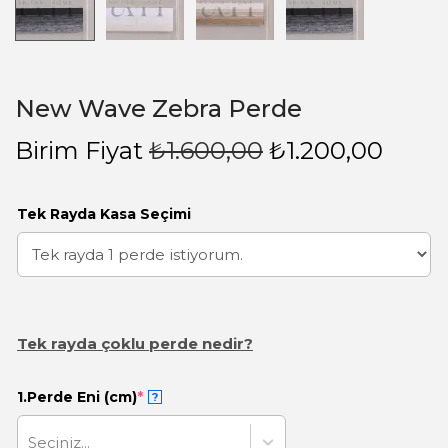
New Wave Zebra Perde
Birim Fiyat
₺
1.600,00
₺
1.200,00
Tek Rayda Kasa Seçimi
Tek rayda çoklu perde nedir?
1.Perde Eni (cm)
*
?
Seçiniz...