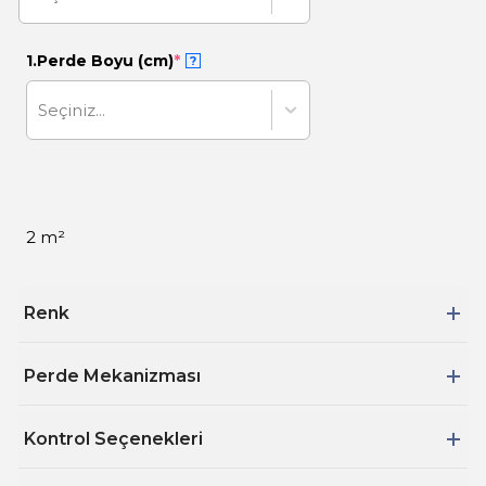
1.Perde Boyu (cm)
*
?
Seçiniz...
2 m²
Renk
Perde Mekanizması
Kontrol Seçenekleri