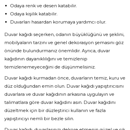
Odaya renk ve desen katabilir.
Odaya kişilik katabilir.
Duvarları hasardan korumaya yardımcı olur.
Duvar kağıdı seçerken, odanın büyüklüğünü ve şeklini,
mobilyaların tarzını ve genel dekorasyon şemasını göz
önünde bulundurmanız önemlidir. Ayrıca, duvar
kağıdının dayanıklılığını ve temizlenip
temizlenemeyeceğini de düşünmelisiniz.
Duvar kağıdı kurmadan önce, duvarların temiz, kuru ve
düz olduğundan emin olun. Duvar kağıdı yapıştırıcısını
duvarlara ve duvar kağıdının arkasına uygulayın ve
talimatlara göre duvar kağıdını asın. Duvar kağıdını
düzeltmek için bir düzleştirici kullanın ve fazla
yapıştırıcıyı nemli bir bezle silin.
Duvar kağıdı, duvarlarınızı dekore etmenin güzel ve şık