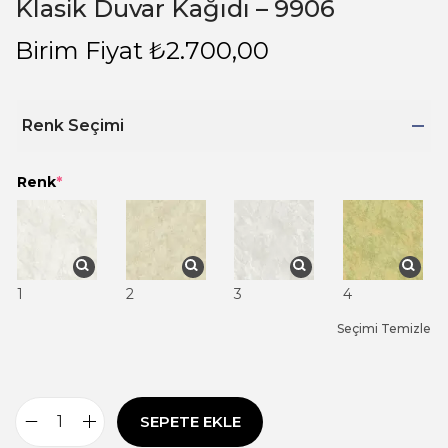
Klasik Duvar Kağıdı – 9906
Birim Fiyat
₺
2.700,00
Renk Seçimi
Renk
*
1
2
3
4
Seçimi Temizle
SEPETE EKLE