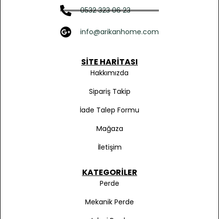
0532 323 06 23
info@arikanhome.com
SITE HARITASI
Hakkımızda
Sipariş Takip
İade Talep Formu
Mağaza
İletişim
KATEGORILER
Perde
Mekanik Perde