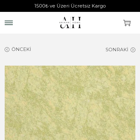
1500₺ ve Üzeri Ücretsiz Kargo
ÖNCEKI
SONRAKI