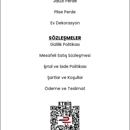
Jaluzi Perde
Plise Perde
Ev Dekorasyon
SÖZLEŞMELER
Gizlilik Politikası
Mesafeli Satış Sözleşmesi
İptal ve İade Politikası
Şartlar ve Koşullar
Ödeme ve Teslimat
ETBIS