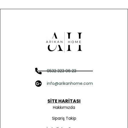
0532 323 06 23
info@arikanhome.com
SITE HARITASI
Hakkımızda
Sipariş Takip