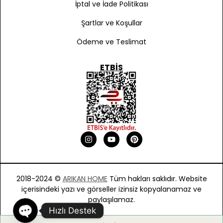
İptal ve İade Politikası
Şartlar ve Koşullar
Ödeme ve Teslimat
ETBIS
2018-2024 ©
ARIKAN HOME
Tüm hakları saklıdır. Website
içerisindeki yazı ve görseller izinsiz kopyalanamaz ve
paylaşılamaz.
Hızlı Destek