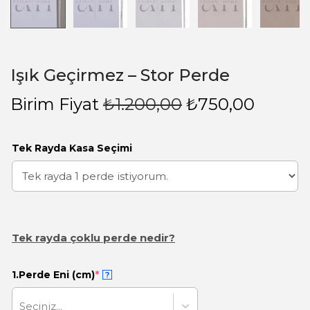
Işık Geçirmez – Stor Perde
Birim Fiyat
₺
1.200,00
₺
750,00
Tek Rayda Kasa Seçimi
Tek rayda çoklu perde nedir?
1.Perde Eni (cm)
*
?
Seçiniz...