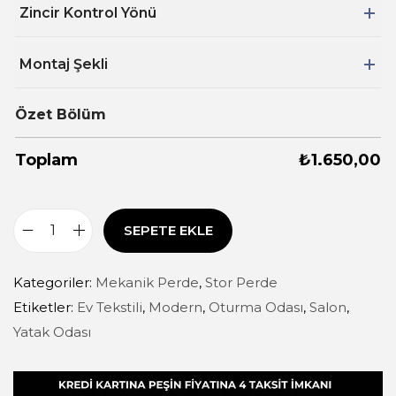
Zincir Kontrol Yönü
Montaj Şekli
Özet Bölüm
Toplam
₺
1.650,00
SEPETE EKLE
Kategoriler:
Mekanik Perde
,
Stor Perde
Etiketler:
Ev Tekstili
,
Modern
,
Oturma Odası
,
Salon
,
Yatak Odası