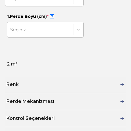
1.Perde Boyu (cm)
*
?
Seçiniz...
2 m²
Renk
Perde Mekanizması
Kontrol Seçenekleri