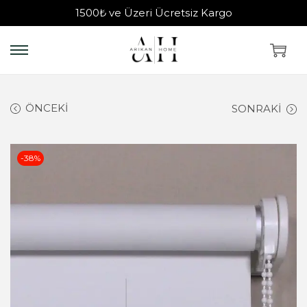
1500₺ ve Üzeri Ücretsiz Kargo
ÖNCEKI
SONRAKI
-38%