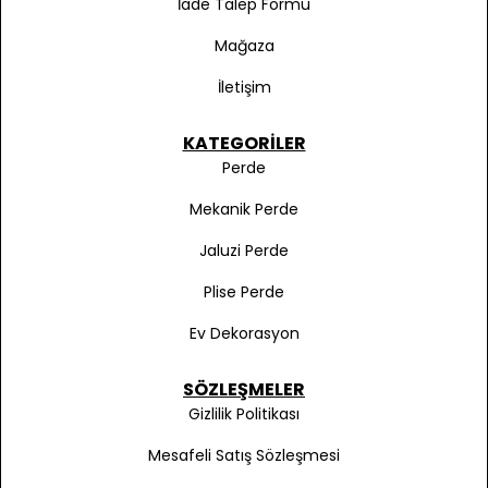
İade Talep Formu
Mağaza
İletişim
KATEGORILER
Perde
Mekanik Perde
Jaluzi Perde
Plise Perde
Ev Dekorasyon
SÖZLEŞMELER
Gizlilik Politikası
Mesafeli Satış Sözleşmesi