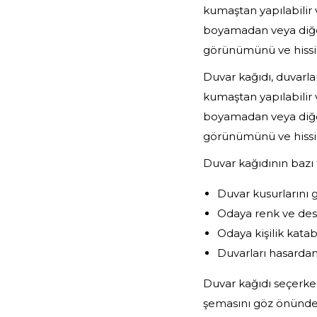
kumaştan yapılabilir 
boyamadan veya diğer
görünümünü ve hissin
Duvar kağıdı, duvarla
kumaştan yapılabilir 
boyamadan veya diğer
görünümünü ve hissin
Duvar kağıdının bazı f
Duvar kusurlarını g
Odaya renk ve dese
Odaya kişilik katabi
Duvarları hasarda
Duvar kağıdı seçerke
şemasını göz önünde 