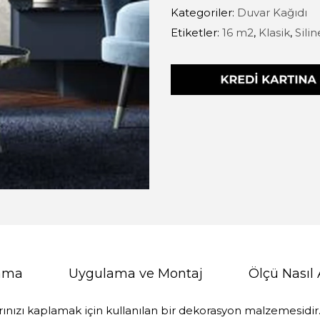
Kategoriler:
Duvar Kağıdı
Etiketler:
16 m2
,
Klasik
,
Silin
lama
Uygulama ve Montaj
Ölçü Nasıl 
rınızı kaplamak için kullanılan bir dekorasyon malzemesidir. 