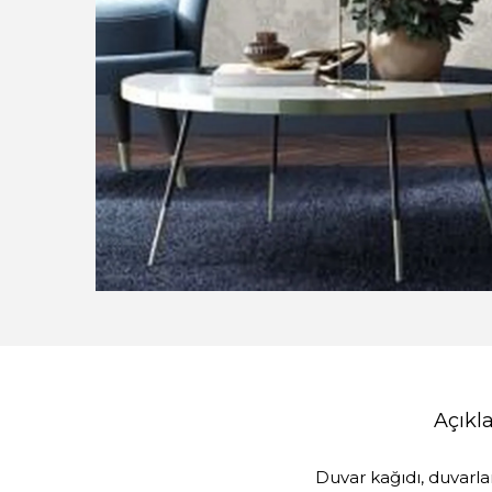
Açık
Duvar kağıdı, duvarla