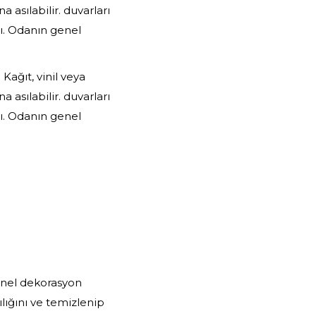
 asılabilir. duvarları
ı. Odanın genel
Kağıt, vinil veya
 asılabilir. duvarları
ı. Odanın genel
genel dekorasyon
lığını ve temizlenip