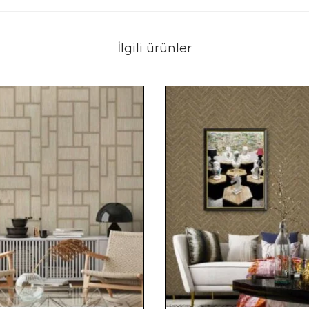
İlgili ürünler