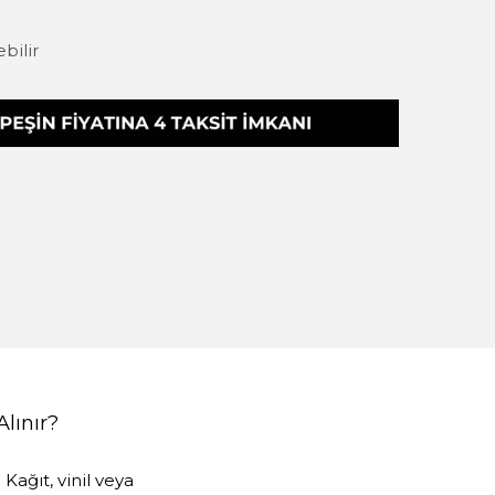
ebilir
Alınır?
Kağıt, vinil veya