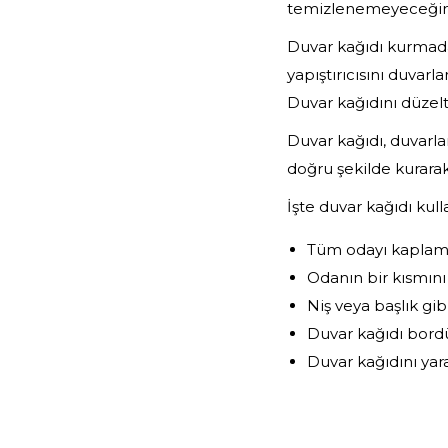
temizlenemeyeceğini
Duvar kağıdı kurmada
yapıştırıcısını duvarl
Duvar kağıdını düzeltme
Duvar kağıdı, duvarla
doğru şekilde kurarak,
İşte duvar kağıdı kull
Tüm odayı kaplamak
Odanın bir kısmını
Niş veya başlık gib
Duvar kağıdı bordü
Duvar kağıdını yarat