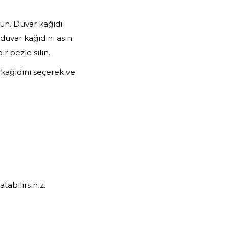
un. Duvar kağıdı
duvar kağıdını asın.
r bezle silin.
 kağıdını seçerek ve
tabilirsiniz.