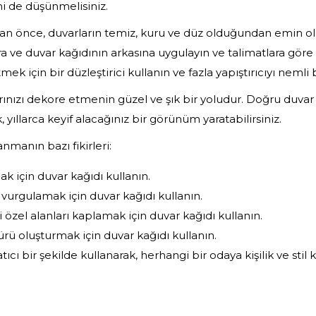
 de düşünmelisiniz.
n önce, duvarların temiz, kuru ve düz olduğundan emin ol
ara ve duvar kağıdının arkasına uygulayın ve talimatlara göre 
k için bir düzleştirici kullanın ve fazla yapıştırıcıyı nemli bi
rınızı dekore etmenin güzel ve şık bir yoludur. Doğru duvar
 yıllarca keyif alacağınız bir görünüm yaratabilirsiniz.
anmanın bazı fikirleri:
 için duvar kağıdı kullanın.
 vurgulamak için duvar kağıdı kullanın.
i özel alanları kaplamak için duvar kağıdı kullanın.
rü oluşturmak için duvar kağıdı kullanın.
ıcı bir şekilde kullanarak, herhangi bir odaya kişilik ve stil ka