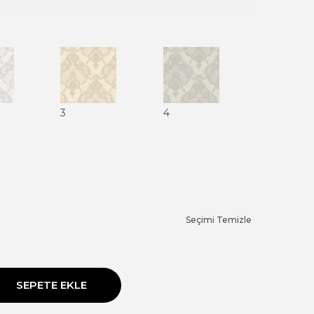
3
4
Seçimi Temizle
SEPETE EKLE