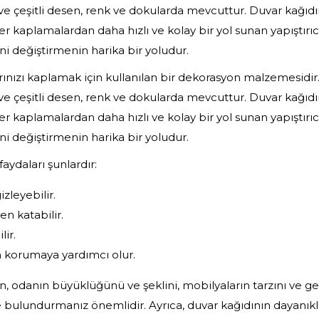
ve çeşitli desen, renk ve dokularda mevcuttur. Duvar kağıdına
 kaplamalardan daha hızlı ve kolay bir yol sunan yapıştırıc
i değiştirmenin harika bir yoludur.
rınızı kaplamak için kullanılan bir dekorasyon malzemesidir. 
ve çeşitli desen, renk ve dokularda mevcuttur. Duvar kağıdına
 kaplamalardan daha hızlı ve kolay bir yol sunan yapıştırıc
i değiştirmenin harika bir yoludur.
aydaları şunlardır:
izleyebilir.
n katabilir.
lir.
n korumaya yardımcı olur.
n, odanın büyüklüğünü ve şeklini, mobilyaların tarzını ve 
bulundurmanız önemlidir. Ayrıca, duvar kağıdının dayanıklı