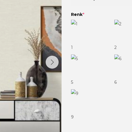
Renk
*
1
2
5
6
9