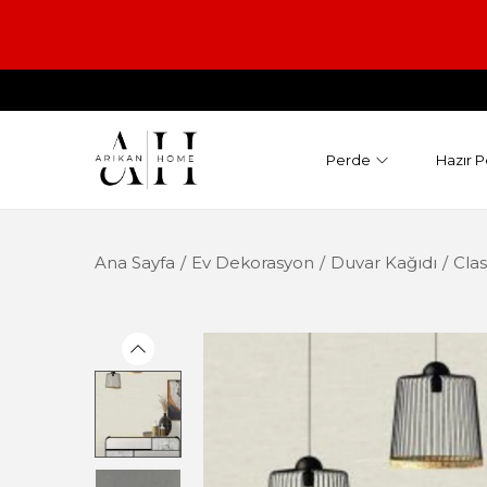
Perde
Hazır P
Ana Sayfa
/
Ev Dekorasyon
/
Duvar Kağıdı
/
Clas