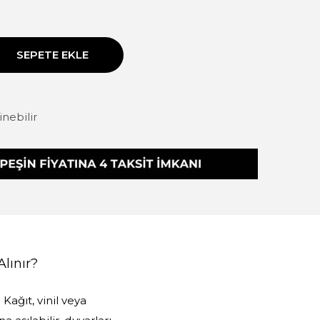
SEPETE EKLE
linebilir
Alınır?
Kağıt, vinil veya