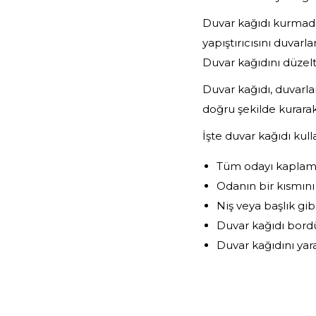
Duvar kağıdı kurmada
yapıştırıcısını duvarl
Duvar kağıdını düzeltme
Duvar kağıdı, duvarla
doğru şekilde kurarak,
İşte duvar kağıdı kull
Tüm odayı kaplamak
Odanın bir kısmını
Niş veya başlık gib
Duvar kağıdı bordü
Duvar kağıdını yarat