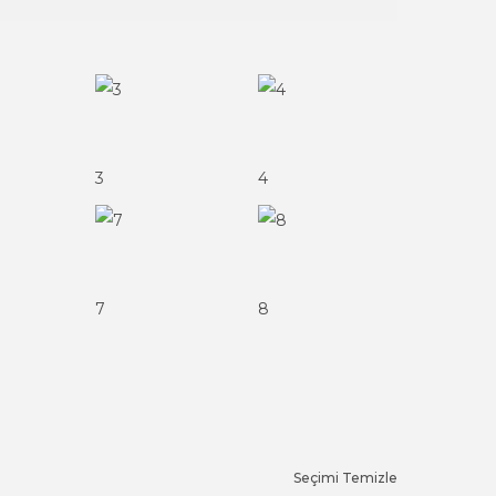
3
4
7
8
Seçimi Temizle