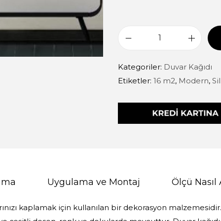
Kategoriler:
Duvar Kağıdı
Etiketler:
16 m2
,
Modern
,
Si
lama
Uygulama ve Montaj
Ölçü Nasıl 
rınızı kaplamak için kullanılan bir dekorasyon malzemesidir. 