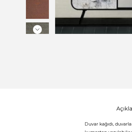
Açık
Duvar kağıdı, duvarla