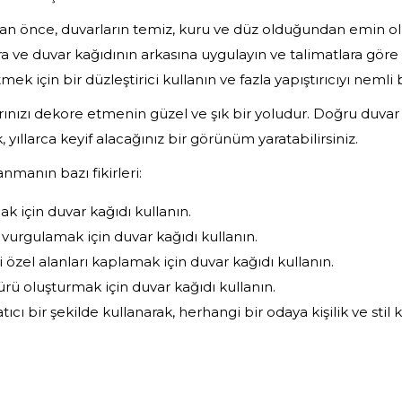
n önce, duvarların temiz, kuru ve düz olduğundan emin ol
ara ve duvar kağıdının arkasına uygulayın ve talimatlara göre 
k için bir düzleştirici kullanın ve fazla yapıştırıcıyı nemli bi
rınızı dekore etmenin güzel ve şık bir yoludur. Doğru duvar
 yıllarca keyif alacağınız bir görünüm yaratabilirsiniz.
anmanın bazı fikirleri:
 için duvar kağıdı kullanın.
 vurgulamak için duvar kağıdı kullanın.
i özel alanları kaplamak için duvar kağıdı kullanın.
rü oluşturmak için duvar kağıdı kullanın.
ıcı bir şekilde kullanarak, herhangi bir odaya kişilik ve stil ka