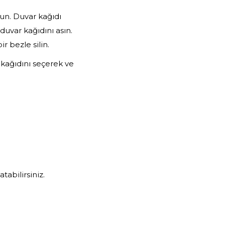
un. Duvar kağıdı
duvar kağıdını asın.
r bezle silin.
 kağıdını seçerek ve
tabilirsiniz.