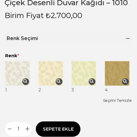
Çiçek Desenli Duvar Kağıdı – 1010
Birim Fiyat
₺
2.700,00
Renk Seçimi
Renk
*
1
2
3
4
Seçimi Temizle
SEPETE EKLE