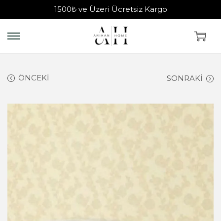
1500₺ ve Üzeri Ücretsiz Kargo
ÖNCEKI
SONRAKI