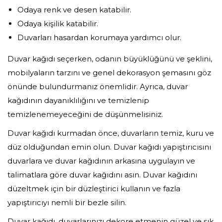
Odaya renk ve desen katabilir.
Odaya kişilik katabilir.
Duvarları hasardan korumaya yardımcı olur.
Duvar kağıdı seçerken, odanın büyüklüğünü ve şeklini,
mobilyaların tarzını ve genel dekorasyon şemasını göz
önünde bulundurmanız önemlidir. Ayrıca, duvar
kağıdının dayanıklılığını ve temizlenip
temizlenemeyeceğini de düşünmelisiniz.
Duvar kağıdı kurmadan önce, duvarların temiz, kuru ve
düz olduğundan emin olun. Duvar kağıdı yapıştırıcısını
duvarlara ve duvar kağıdının arkasına uygulayın ve
talimatlara göre duvar kağıdını asın. Duvar kağıdını
düzeltmek için bir düzleştirici kullanın ve fazla
yapıştırıcıyı nemli bir bezle silin.
Duvar kağıdı, duvarlarınızı dekore etmenin güzel ve şık