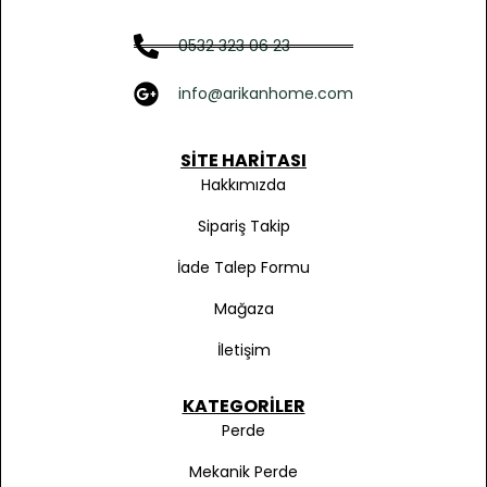
0532 323 06 23
info@arikanhome.com
SITE HARITASI
Hakkımızda
Sipariş Takip
İade Talep Formu
Mağaza
İletişim
KATEGORILER
Perde
Mekanik Perde