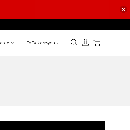
Perde
Ev Dekorasyon