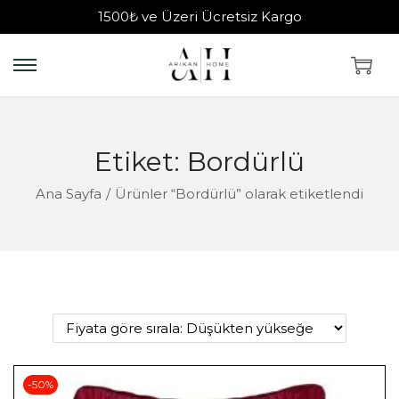
1500₺ ve Üzeri Ücretsiz Kargo
Etiket:
Bordürlü
Ana Sayfa
/
Ürünler “Bordürlü” olarak etiketlendi
-50%