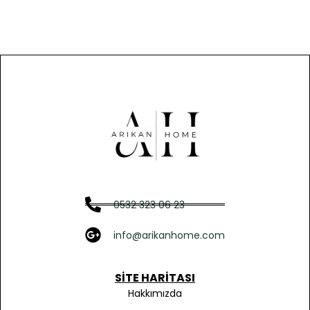
0532 323 06 23
info@arikanhome.com
SITE HARITASI
Hakkımızda