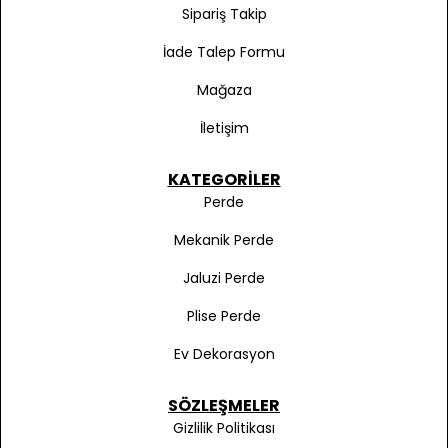
Sipariş Takip
İade Talep Formu
Mağaza
İletişim
KATEGORILER
Perde
Mekanik Perde
Jaluzi Perde
Plise Perde
Ev Dekorasyon
SÖZLEŞMELER
Gizlilik Politikası