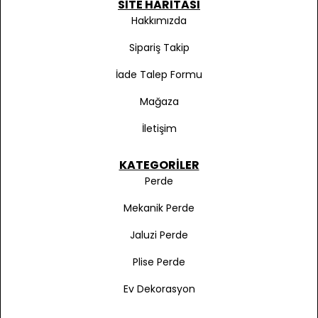
SITE HARITASI
Hakkımızda
Sipariş Takip
İade Talep Formu
Mağaza
İletişim
KATEGORILER
Perde
Mekanik Perde
Jaluzi Perde
Plise Perde
Ev Dekorasyon