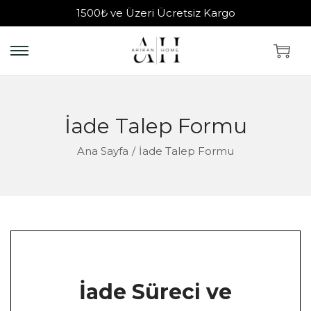
1500₺ ve Üzeri Ücretsiz Kargo
İade Talep Formu
Ana Sayfa
/
İade Talep Formu
İade Süreci ve