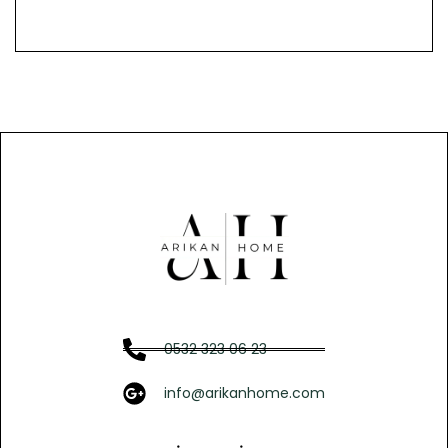
0532 323 06 23
info@arikanhome.com