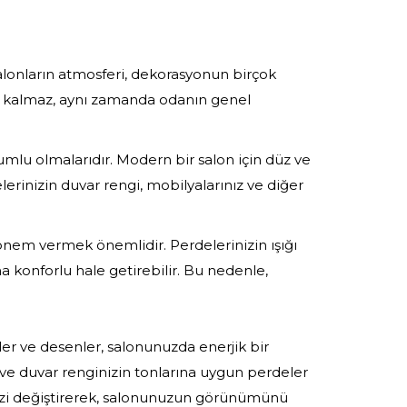
Salonların atmosferi, dekorasyonun birçok
kle kalmaz, aynı zamanda odanın genel
mlu olmalarıdır. Modern bir salon için düz ve
lerinizin duvar rengi, mobilyalarınız ve diğer
önem vermek önemlidir. Perdelerinizin ışığı
ha konforlu hale getirebilir. Bu nedenle,
er ve desenler, salonunuzda enerjik bir
n ve duvar renginizin tonlarına uygun perdeler
nizi değiştirerek, salonunuzun görünümünü