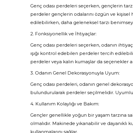
Genç odası perdeleri seçerken, gençlerin tarzı
perdeler gençlerin odalarını özgün ve kişisel 
edilebilirken, daha geleneksel tarzı benimseye
2. Fonksiyonellik ve İhtiyaçlar:
Genç odası perdeleri seçerken, odanın ihtiyaçl
ışığı kontrol edebilen perdeler tercih edilebilir
perdeler veya kalın kumaşlar da seçenekler ara
3. Odanın Genel Dekorasyonuyla Uyum:
Genç odası perdeleri, odanın genel dekorasyon
bulundurularak perdeler seçilmelidir. Uyumlu
4. Kullanım Kolaylığı ve Bakım:
Gençler genellikle yoğun bir yaşam tarzına sah
olmalıdır. Makinede yıkanabilir ve dayanıklı ku
kullanmalarını sağlar.