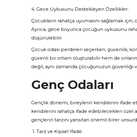
4. Gece Uykusunu Destekleyen Özellikler:
Çocukların rahatça uyumasını sağlamak için, od
Ayrıca, gece boyunca çocuğun uykusunu rahatla
düşünülebilir.
Çocuk odası perdeleri seçerken, güvenlik, k
güvenli bir ortam oluşturabilir hem de onları
değil, aynı zamanda çocuğunuzun güvenliği ve 
Genç Odaları
Gençlik dönemi, bireylerin kendilerini ifade et
kendilerini rahatça ifade edebilecekleri özel
gençlerin tarzını yansıtan önemli birer unsur
1. Tarz ve Kişisel İfade: