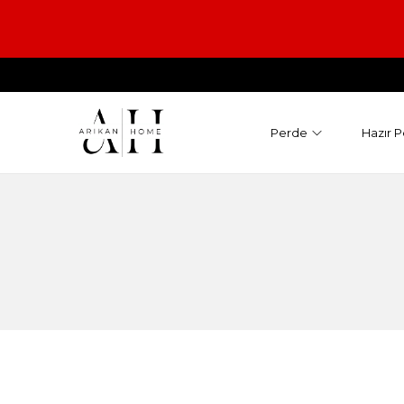
Perde
Hazır P