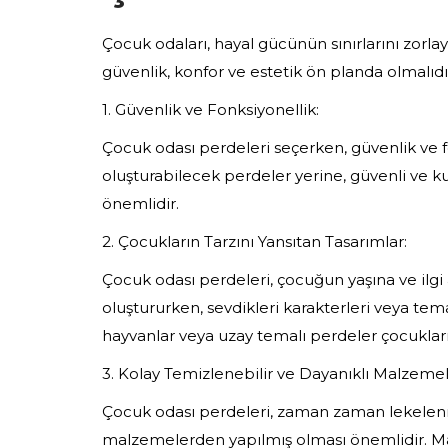
Çocuk odaları, hayal gücünün sınırlarını zorla
güvenlik, konfor ve estetik ön planda olmalıd
1. Güvenlik ve Fonksiyonellik:
Çocuk odası perdeleri seçerken, güvenlik ve f
oluşturabilecek perdeler yerine, güvenli ve kul
önemlidir.
2. Çocukların Tarzını Yansıtan Tasarımlar:
Çocuk odası perdeleri, çocuğun yaşına ve ilgi 
oluştururken, sevdikleri karakterleri veya tem
hayvanlar veya uzay temalı perdeler çocukların 
3. Kolay Temizlenebilir ve Dayanıklı Malzemel
Çocuk odası perdeleri, zaman zaman lekelenme
malzemelerden yapılmış olması önemlidir. Mak