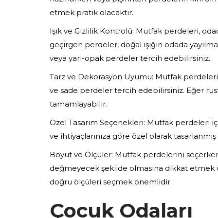
etmek pratik olacaktır.
Işık ve Gizlilik Kontrolü: Mutfak perdeleri, od
geçirgen perdeler, doğal ışığın odada yayılmasın
veya yarı-opak perdeler tercih edebilirsiniz.
Tarz ve Dekorasyon Uyumu: Mutfak perdeleri,
ve sade perdeler tercih edebilirsiniz. Eğer ru
tamamlayabilir.
Özel Tasarım Seçenekleri: Mutfak perdeleri iç
ve ihtiyaçlarınıza göre özel olarak tasarlanmı
Boyut ve Ölçüler: Mutfak perdelerini seçerk
değmeyecek şekilde olmasına dikkat etmek ön
doğru ölçüleri seçmek önemlidir.
Çocuk Odaları