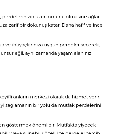
, perdelerinizin uzun ömürlü olmasını sağlar.
uza zarif bir dokunuş katar. Daha hafif ve ince
ıza ve ihtiyaçlarınıza uygun perdeler seçerek,
f unsur eğil, aynı zamanda yaşam alanınızı
eyifli anların merkezi olarak da hizmet verir.
i sağlamanın bir yolu da mutfak perdelerini
özen göstermek önemlidir. Mutfakta yiyecek
lir veya silinebilir özellikte perdeler tercih