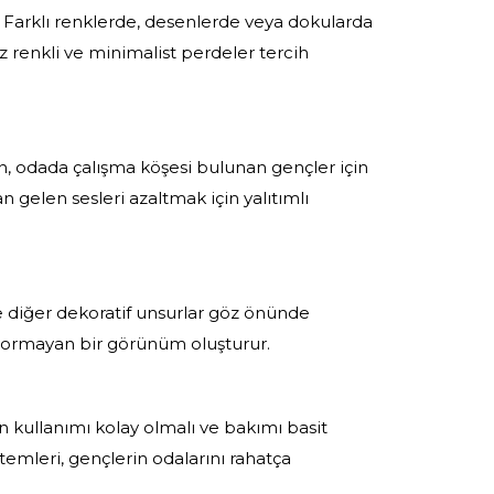
r. Farklı renklerde, desenlerde veya dokularda
z renkli ve minimalist perdeler tercih
in, odada çalışma köşesi bulunan gençler için
an gelen sesleri azaltmak için yalıtımlı
e diğer dekoratif unsurlar göz önünde
 yormayan bir görünüm oluşturur.
in kullanımı kolay olmalı ve bakımı basit
stemleri, gençlerin odalarını rahatça