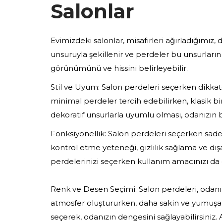
Salonlar
Evimizdeki salonlar, misafirleri ağırladığımı
unsuruyla şekillenir ve perdeler bu unsurları
görünümünü ve hissini belirleyebilir.
Stil ve Uyum: Salon perdeleri seçerken dikkat
minimal perdeler tercih edebilirken, klasik bir
dekoratif unsurlarla uyumlu olması, odanızın 
Fonksiyonellik: Salon perdeleri seçerken sad
kontrol etme yeteneği, gizlilik sağlama ve dışa
perdelerinizi seçerken kullanım amacınızı da
Renk ve Desen Seçimi: Salon perdeleri, odanız
atmosfer oluştururken, daha sakin ve yumuşak t
seçerek, odanızın dengesini sağlayabilirsini