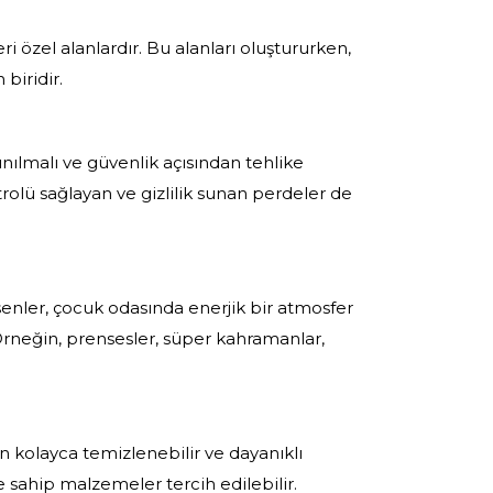
i özel alanlardır. Bu alanları oluştururken,
biridir.
nılmalı ve güvenlik açısından tehlike
ntrolü sağlayan ve gizlilik sunan perdeler de
senler, çocuk odasında enerjik bir atmosfer
 Örneğin, prensesler, süper kahramanlar,
kolayca temizlenebilir ve dayanıklı
sahip malzemeler tercih edilebilir.