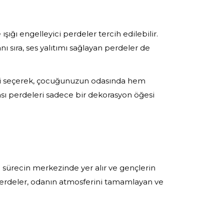
ığı engelleyici perdeler tercih edilebilir.
 sıra, ses yalıtımı sağlayan perdeler de
eri seçerek, çocuğunuzun odasında hem
ası perdeleri sadece bir dekorasyon öğesi
bu sürecin merkezinde yer alır ve gençlerin
 perdeler, odanın atmosferini tamamlayan ve