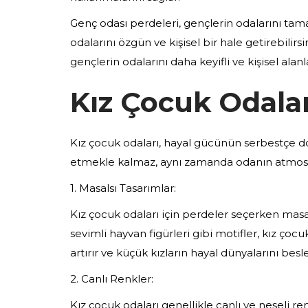
Genç odası perdeleri, gençlerin odalarını tama
odalarını özgün ve kişisel bir hale getirebilir
gençlerin odalarını daha keyifli ve kişisel alan
Kız Çocuk Odalar
Kız çocuk odaları, hayal gücünün serbestçe dola
etmekle kalmaz, aynı zamanda odanın atmosfe
1. Masalsı Tasarımlar:
Kız çocuk odaları için perdeler seçerken masal
sevimli hayvan figürleri gibi motifler, kız çoc
artırır ve küçük kızların hayal dünyalarını besle
2. Canlı Renkler:
Kız çocuk odaları genellikle canlı ve neşeli 