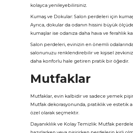
kolayca yenileyebilirsiniz.
Kumaş ve Dokular: Salon perdeleri için kumaş 
Ayrıca, dokular da odanın hissini büyük ölçüde
kumaşlar ise odanıza daha hava ve ferahlık ka
Salon perdeleri, evinizin en önemli odalarında
salonunuzu renklendirebilir ve kişisel zevkini
daha konforlu hale getiren pratik bir öğedir.
Mutfaklar
Mutfaklar, evin kalbidir ve sadece yemek pişir
Mutfak dekorasyonunda, pratiklik ve estetik
özel olarak seçmektir.
Dayanıklılık ve Kolay Temizlik: Mutfak perdel
hazırlarken veya pişirirken perdelerin kirli ol