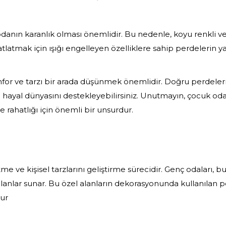
anın karanlık olması önemlidir. Bu nedenle, koyu renkli ve ış
tmak için ışığı engelleyen özelliklere sahip perdelerin yanı
onfor ve tarzı bir arada düşünmek önemlidir. Doğru perdel
n hayal dünyasını destekleyebilirsiniz. Unutmayın, çocuk od
rahatlığı için önemli bir unsurdur.
me ve kişisel tarzlarını geliştirme sürecidir. Genç odaları, 
 alanlar sunar. Bu özel alanların dekorasyonunda kullanılan
dur